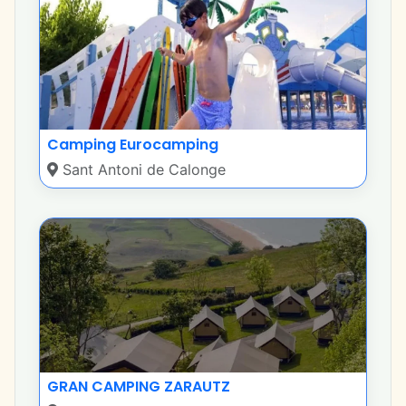
Camping Eurocamping
Sant Antoni de Calonge
GRAN CAMPING ZARAUTZ