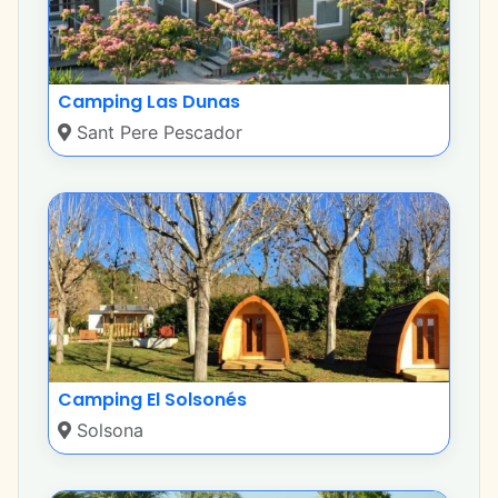
Camping Las Dunas
Sant Pere Pescador
Camping El Solsonés
Solsona