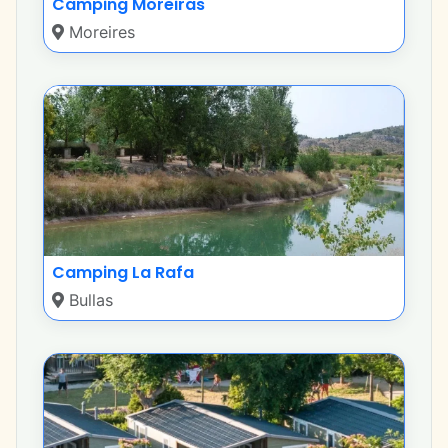
Camping Moreiras
Moreires
Camping La Rafa
Bullas