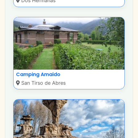
Dos Hermanas
Camping Amaido
San Tirso de Abres