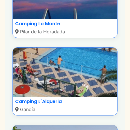
Camping Lo Monte
Pilar de la Horadada
Camping L`Alqueria
Gandía