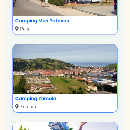
Camping Mas Patoxas
Pals
Camping Zumaia
Zumaia