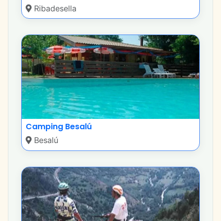
Ribadesella
Camping Besalú
Besalú