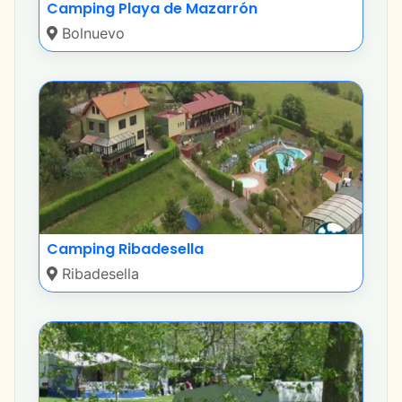
Camping Playa de Mazarrón
Bolnuevo
Camping Ribadesella
Ribadesella