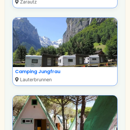
Zarautz
Camping Jungfrau
Lauterbrunnen