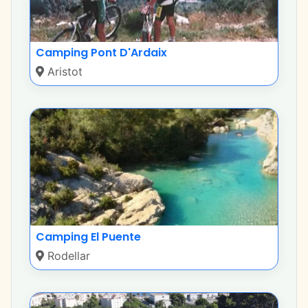
Camping Pont D'Ardaix
Aristot
Camping El Puente
Rodellar