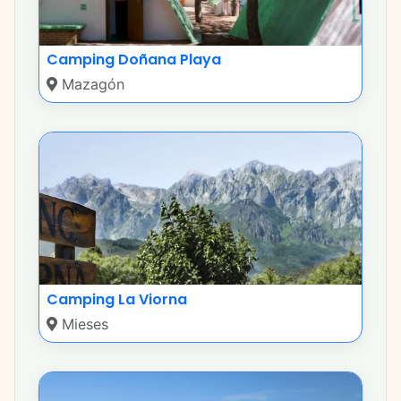
Camping Doñana Playa
Mazagón
Camping La Viorna
Mieses