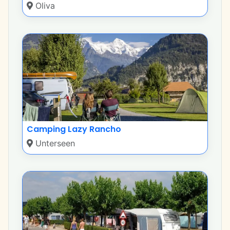
Oliva
Camping Lazy Rancho
Unterseen