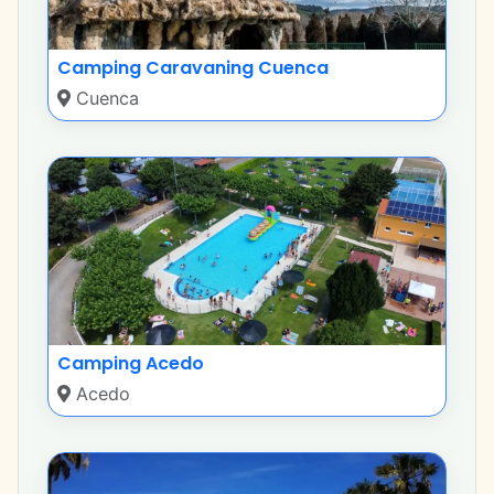
Camping Caravaning Cuenca
Cuenca
Camping Acedo
Acedo