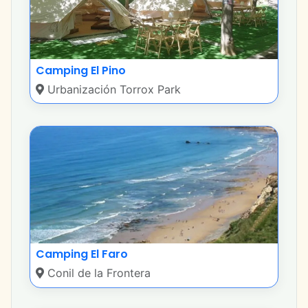
Camping El Pino
Urbanización Torrox Park
Camping El Faro
Conil de la Frontera