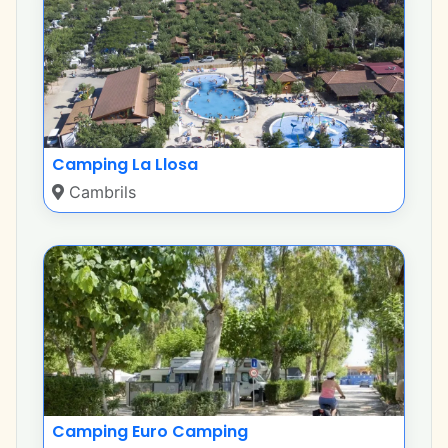
Camping La Llosa
Cambrils
Camping Euro Camping