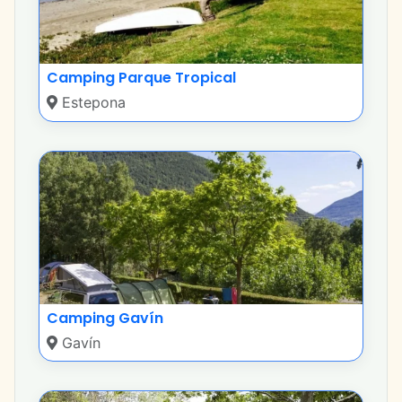
Camping Parque Tropical
Estepona
Camping Gavín
Gavín