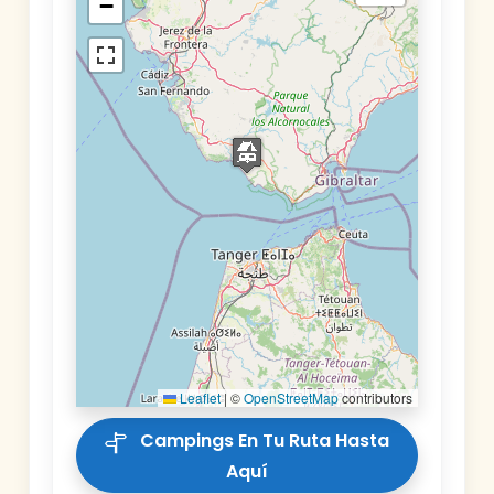
−
Leaflet
|
©
OpenStreetMap
contributors
Campings En Tu Ruta Hasta
Aquí