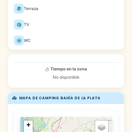
Terraza
TV
WC
Tiempo en la zona
No disponible
MAPA DE CAMPING BAHÍA DE LA PLATA
+