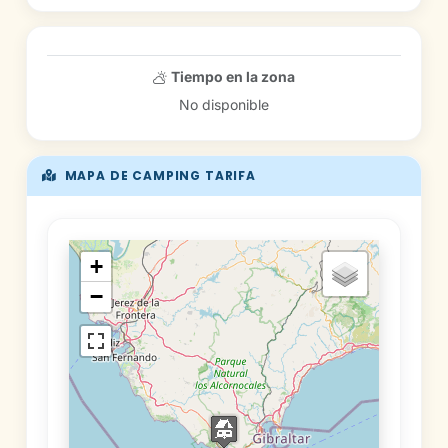
Tiempo en la zona
No disponible
MAPA DE CAMPING TARIFA
+
−