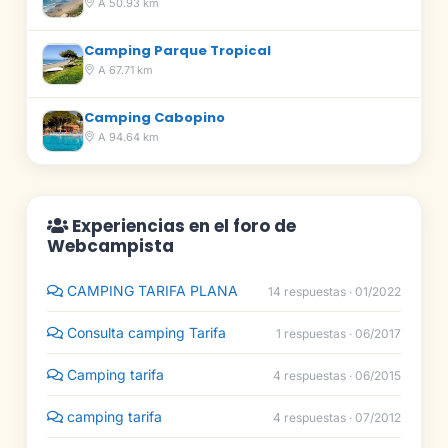
A 50.93 km
Camping Parque Tropical
A 67.71 km
Camping Cabopino
A 94.64 km
Experiencias en el foro de
Webcampista
CAMPING TARIFA PLANA
14 respuestas · 01/2022
Consulta camping Tarifa
1 respuestas · 06/2017
Camping tarifa
4 respuestas · 06/2015
camping tarifa
4 respuestas · 07/2012