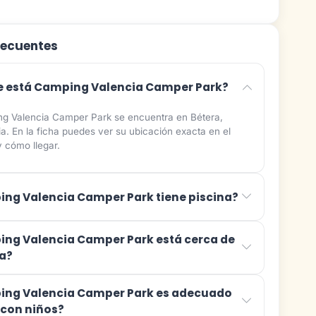
recuentes
 está Camping Valencia Camper Park?
g Valencia Camper Park se encuentra en Bétera,
ia. En la ficha puedes ver su ubicación exacta en el
 cómo llegar.
ng Valencia Camper Park tiene piscina?
ng Valencia Camper Park está cerca de
ya?
ng Valencia Camper Park es adecuado
r con niños?