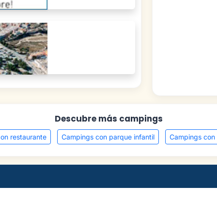
Descubre más campings
on restaurante
Campings con parque infantil
Campings con