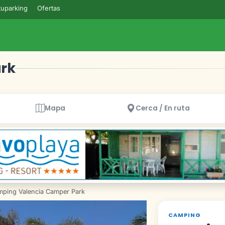
uparking
Ofertas
rk
Mapa
Cerca / En ruta
ping Valencia Camper Park
CAMPING