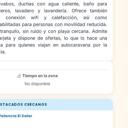
avabos, duchas con agua caliente, baño para
deros, lavadero y lavandería. Ofrece también
o, conexión wifi y calefacción, así como
habilitadas para personas con movilidad reducida.
tranquilo, sin ruido y con playa cercana. Admite
arjeta y dispone de ofertas, lo que lo hace una
ca para quienes viajan en autocaravana por la
ia.
Tiempo en la zona
No disponible
STACADOS CERCANOS
alencia El Saler