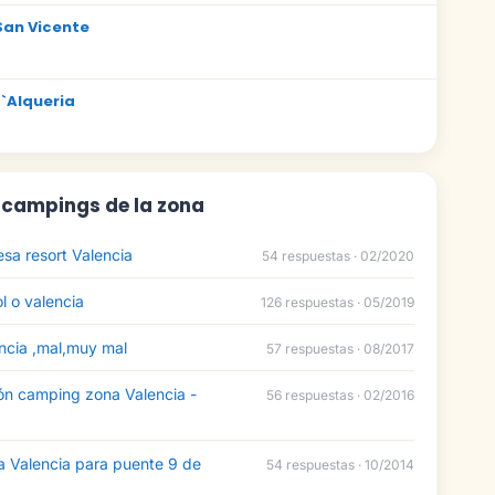
an Vicente
`Alqueria
: campings de la zona
a resort Valencia
54 respuestas · 02/2020
 o valencia
126 respuestas · 05/2019
cia ,mal,muy mal
57 respuestas · 08/2017
n camping zona Valencia -
56 respuestas · 02/2016
 Valencia para puente 9 de
54 respuestas · 10/2014