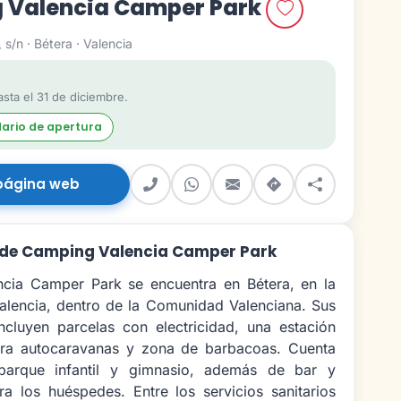
 Valencia Camper Park
 s/n · Bétera · Valencia
sta el 31 de diciembre.
dario de apertura
página web
 de Camping Valencia Camper Park
cia Camper Park se encuentra en Bétera, en la
alencia, dentro de la Comunidad Valenciana. Sus
incluyen parcelas con electricidad, una estación
ara autocaravanas y zona de barbacoas. Cuenta
 parque infantil y gimnasio, además de bar y
ra los huéspedes. Entre los servicios sanitarios