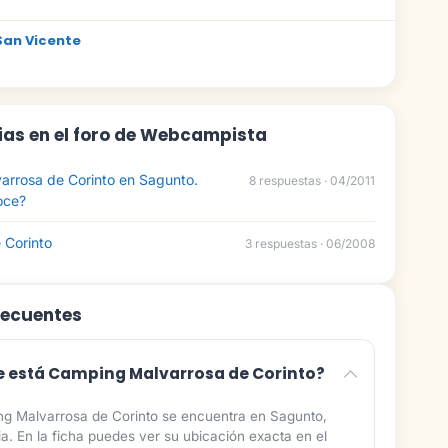
an Vicente
ias en el foro de Webcampista
rrosa de Corinto en Sagunto.
8 respuestas · 04/2011
oce?
 Corinto
3 respuestas · 06/2008
recuentes
 está Camping Malvarrosa de Corinto?
g Malvarrosa de Corinto se encuentra en Sagunto,
ia. En la ficha puedes ver su ubicación exacta en el