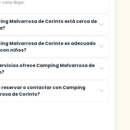
 cómo llegar.
ng Malvarrosa de Corinto está cerca de
ya?
ng Malvarrosa de Corinto es adecuado
r con niños?
ervicios ofrece Camping Malvarrosa de
o?
reservar o contactar con Camping
rosa de Corinto?