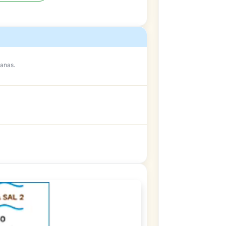
anas.