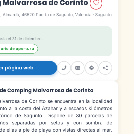
 Malvarrosa de Corinto
n, Almardà, 46520 Puerto de Sagunto, Valencia · Sagunto
sta el 31 de diciembre.
dario de apertura
er página web
 de Camping Malvarrosa de Corinto
varrosa de Corinto se encuentra en la localidad
nto a la costa del Azahar y a escasos kilómetros
stórico de Sagunto. Dispone de 30 parcelas de
maños separadas por setos y con sombra de
e ellas a pie de playa con vistas directas al mar.