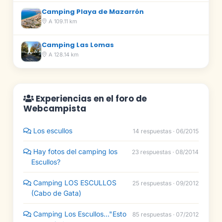
Camping Playa de Mazarrón
A 109.11 km
Camping Las Lomas
A 128.14 km
Experiencias en el foro de
Webcampista
Los escullos
14 respuestas · 06/2015
Hay fotos del camping los
23 respuestas · 08/2014
Escullos?
Camping LOS ESCULLOS
25 respuestas · 09/2012
(Cabo de Gata)
Camping Los Escullos..."Esto
85 respuestas · 07/2012