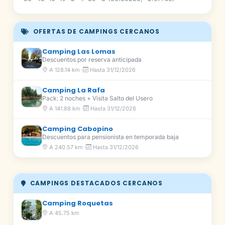
OFERTAS DE CAMPINGS CERCANOS
Camping Las Lomas
Descuentos por reserva anticipada
A 128.14 km ·
Hasta 31/12/2026
Camping La Rafa
Pack: 2 noches + Visita Salto del Usero
A 141.88 km ·
Hasta 31/12/2026
Camping Cabopino
Descuentos para pensionista en temporada baja
A 240.57 km ·
Hasta 31/12/2026
CAMPINGS DESTACADOS CERCANOS
Camping Roquetas
A 45.75 km