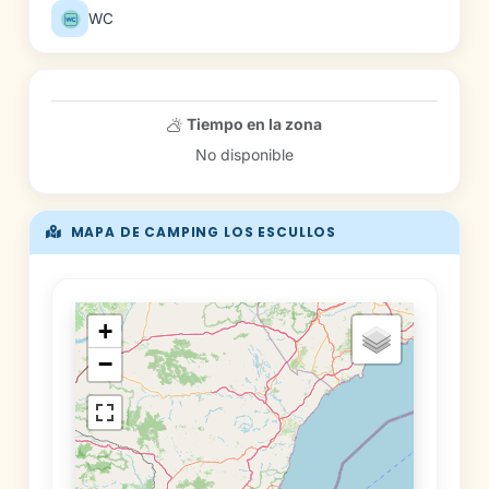
WC
Tiempo en la zona
No disponible
MAPA DE CAMPING LOS ESCULLOS
+
−