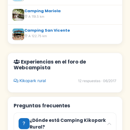
Camping Mariola
A 119.5 km
Camping San Vicente
A 122.75 km
Experiencias en el foro de
Webcampista
Kikopark rural
12 respuestas · 06/2017
Preguntas frecuentes
¿Dónde está Camping Kikopark
Rural?