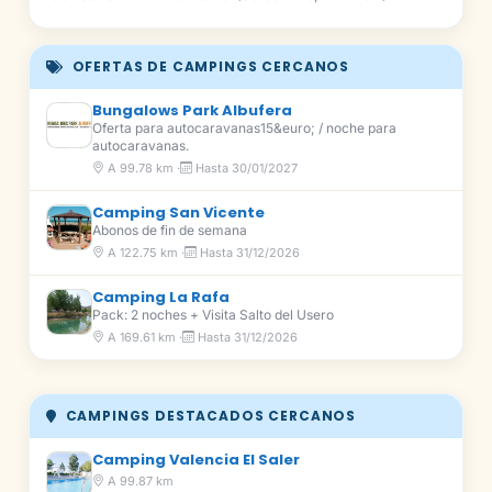
OFERTAS DE CAMPINGS CERCANOS
Bungalows Park Albufera
Oferta para autocaravanas15&euro; / noche para
autocaravanas.
A 99.78 km ·
Hasta 30/01/2027
Camping San Vicente
Abonos de fin de semana
A 122.75 km ·
Hasta 31/12/2026
Camping La Rafa
Pack: 2 noches + Visita Salto del Usero
A 169.61 km ·
Hasta 31/12/2026
CAMPINGS DESTACADOS CERCANOS
Camping Valencia El Saler
A 99.87 km