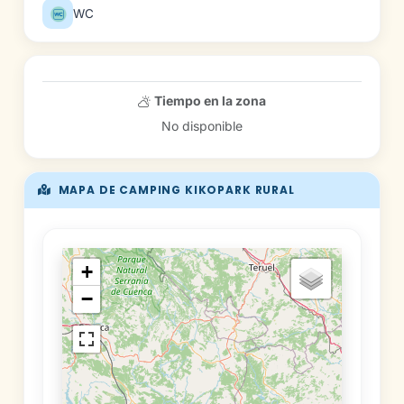
WC
Tiempo en la zona
No disponible
MAPA DE CAMPING KIKOPARK RURAL
+
−