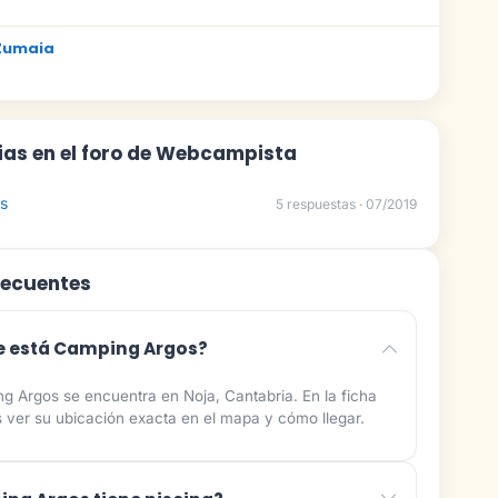
Zumaia
ias en el foro de Webcampista
s
5 respuestas · 07/2019
recuentes
 está Camping Argos?
g Argos se encuentra en Noja, Cantabria. En la ficha
 ver su ubicación exacta en el mapa y cómo llegar.