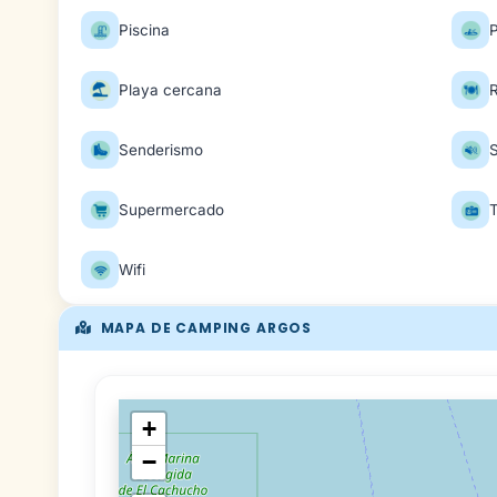
Piscina
P
Playa cercana
Senderismo
S
Supermercado
T
Wifi
MAPA DE CAMPING ARGOS
+
−