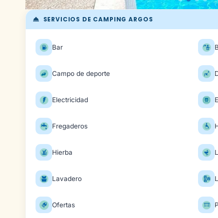
SERVICIOS DE CAMPING ARGOS
Bar
Campo de deporte
Electricidad
E
Fregaderos
H
Hierba
Lavadero
Ofertas
P