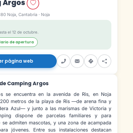
 Argos
180 Noja, Cantabria · Noja
sta el 12 de octubre.
dario de apertura
er página web
 de Camping Argos
s se encuentra en la avenida de Ris, en Noja
 200 metros de la playa de Ris —de arena fina y
dera Azul— y junto a las marismas de Victoria y
mping dispone de parcelas familiares y para
e se admiten mascotas, y una zona de acampada
para jóvenes. Entre sus instalaciones destacan