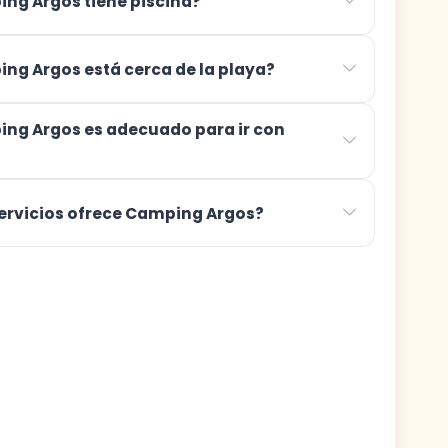
ng Argos tiene piscina?
ng Argos está cerca de la playa?
ng Argos es adecuado para ir con
ervicios ofrece Camping Argos?