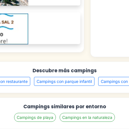
Descubre más campings
on restaurante
Campings con parque infantil
Campings con
Campings similares por entorno
Campings de playa
Campings en la naturaleza