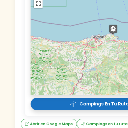
Campings En Tu Ruta
Abrir en Google Maps
Campings en tu ruta