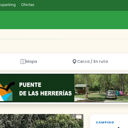
uparking
Ofertas
Mapa
Cerca / En ruta
CAMPING