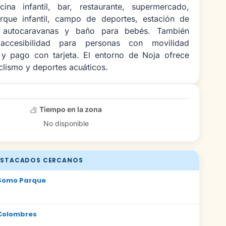
cina infantil, bar, restaurante, supermercado,
arque infantil, campo de deportes, estación de
a autocaravanas y baño para bebés. También
ccesibilidad para personas con movilidad
i y pago con tarjeta. El entorno de Noja ofrece
clismo y deportes acuáticos.
Tiempo en la zona
No disponible
STACADOS CERCANOS
Somo Parque
Colombres