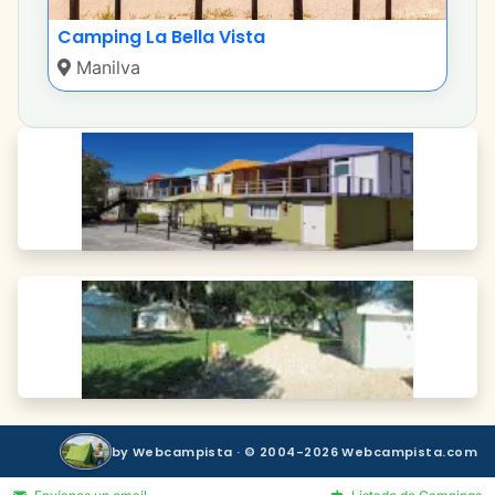
Camping La Bella Vista
Manilva
by Webcampista · © 2004-2026 Webcampista.com