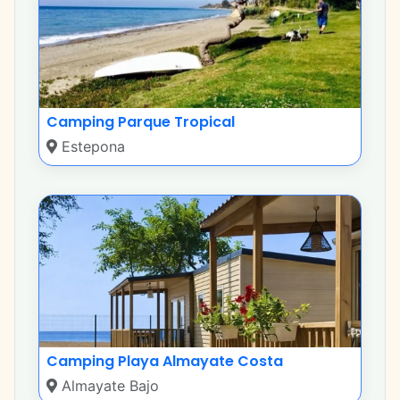
Camping Parque Tropical
Estepona
Camping Playa Almayate Costa
Almayate Bajo