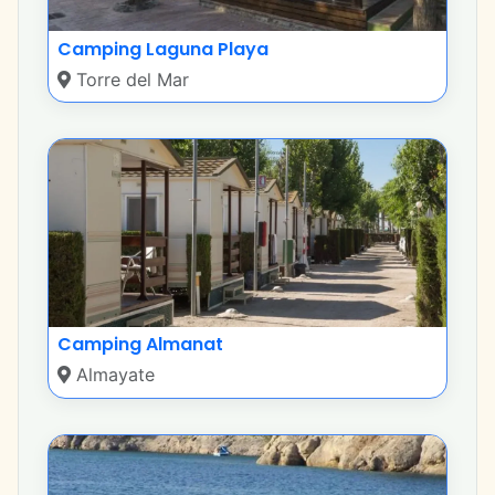
Camping Laguna Playa
Torre del Mar
Camping Almanat
Almayate