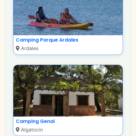
Camping Parque Ardales
Ardales
Camping Genal
Algatocin