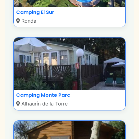
Camping El Sur
Ronda
Camping Monte Parc
Alhaurín de la Torre