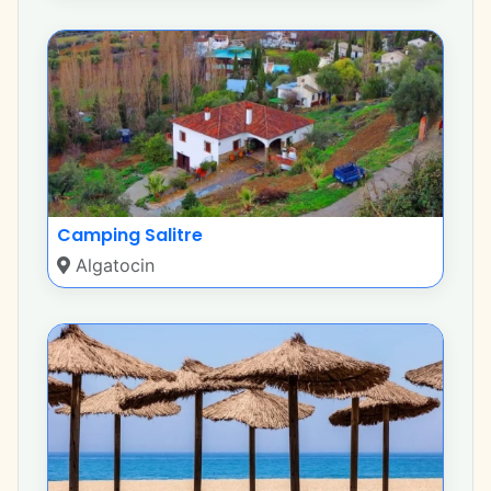
Camping Salitre
Algatocin