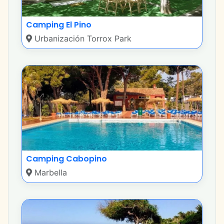
Camping El Pino
Urbanización Torrox Park
Camping Cabopino
Marbella