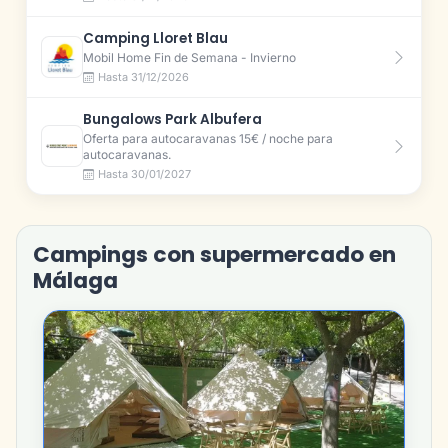
Camping Lloret Blau
Mobil Home Fin de Semana - Invierno
Hasta 31/12/2026
Bungalows Park Albufera
Oferta para autocaravanas 15€ / noche para
autocaravanas.
Hasta 30/01/2027
Campings con supermercado en
Málaga