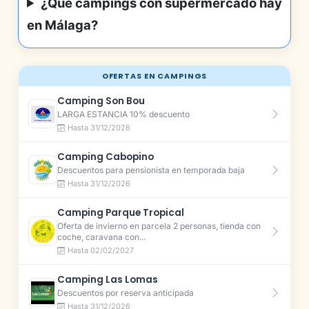
¿Qué campings con supermercado hay
en Málaga?
OFERTAS EN CAMPINGS
Camping Son Bou
LARGA ESTANCIA 10% descuento
Hasta 31/12/2026
Camping Cabopino
Descuentos para pensionista en temporada baja
Hasta 31/12/2026
Camping Parque Tropical
Oferta de invierno en parcela 2 personas, tienda con
coche, caravana con...
Hasta 02/02/2027
Camping Las Lomas
Descuentos por reserva anticipada
Hasta 31/12/2026