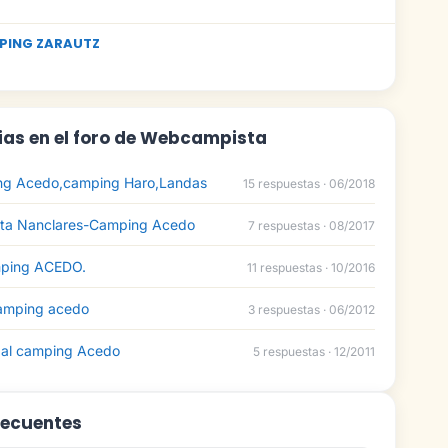
PING ZARAUTZ
ias en el foro de Webcampista
g Acedo,camping Haro,Landas
15 respuestas · 06/2018
uta Nanclares-Camping Acedo
7 respuestas · 08/2017
mping ACEDO.
11 respuestas · 10/2016
camping acedo
3 respuestas · 06/2012
 al camping Acedo
5 respuestas · 12/2011
recuentes