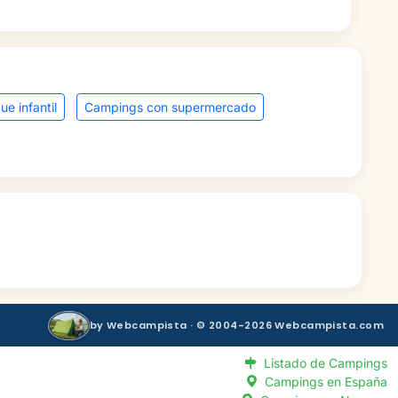
e infantil
Campings con supermercado
by Webcampista · © 2004-2026 Webcampista.com
Listado de Campings
Campings en España