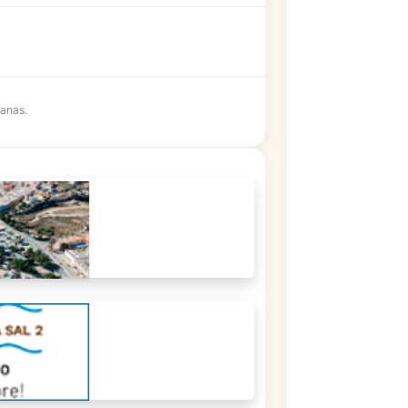
anas.