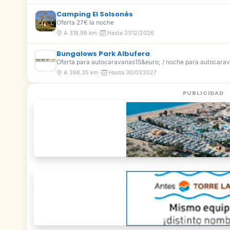
Camping El Solsonés
Oferta 27€ la noche
A 318.98 km ·
Hasta 31/12/2026
Bungalows Park Albufera
Oferta para autocaravanas15&euro; / noche para autocarav
A 398.35 km ·
Hasta 30/01/2027
PUBLICIDAD