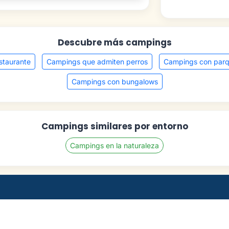
Descubre más campings
staurante
Campings que admiten perros
Campings con parqu
Campings con bungalows
Campings similares por entorno
Campings en la naturaleza