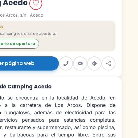
 Acedo
os Arcos, s/n · Acedo
da
 camping los días de apertura.
dario de apertura
er página web
 de Camping Acedo
o se encuentra en la localidad de Acedo, en
to a la carretera de Los Arcos. Dispone de
n bungalows, además de electricidad para las
ervicios pensados para estancias completas.
, restaurante y supermercado, así como piscina,
il y barbacoas para el tiempo libre. Entre sus