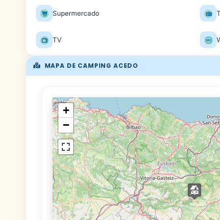
Supermercado
T
TV
MAPA DE CAMPING ACEDO
+
−