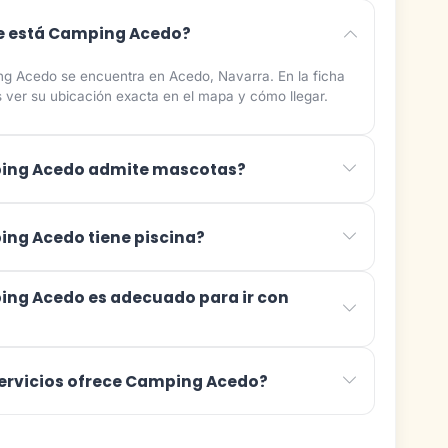
 está Camping Acedo?
g Acedo se encuentra en Acedo, Navarra. En la ficha
 ver su ubicación exacta en el mapa y cómo llegar.
ing Acedo admite mascotas?
ng Acedo tiene piscina?
ng Acedo es adecuado para ir con
ervicios ofrece Camping Acedo?