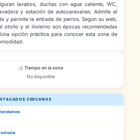
 figuran lavabos, duchas con agua caliente, WC,
lavadora y estación de autocaravanas. Admite el
ta y permite la entrada de perros. Según su web,
 el otoño y el invierno son épocas recomendadas
. Una opción práctica para conocer esta zona de
omodidad.
Tiempo en la zona
No disponible
STACADOS CERCANOS
Bardenas
Zumaia