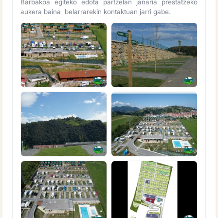
Barbakoa egiteko edota partzelan janaria prestatzeko
aukera baina belarrarekin kontaktuan jarri gabe.