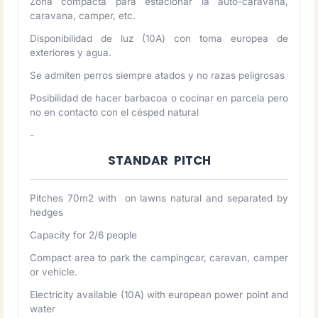
Zona compacta para estacionar la auto-caravana,
caravana, camper, etc.
Disponibilidad de luz (10A) con toma europea de
exteriores y agua.
Se admiten perros siempre atados y no razas peligrosas
Posibilidad de hacer barbacoa o cocinar en parcela pero
no en contacto con el césped natural
-
STANDAR PITCH
Pitches 70m2 with on lawns natural and separated by
hedges
Capacity for 2/6 people
Compact area to park the campingcar, caravan, camper
or vehicle.
Electricity available (10A) with european power point and
water