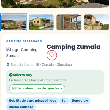
CAMPING DESTACADO
Camping Zumaia
Basusta bidea, 16 · Zumaia · Gipuzkoa
Abierto hoy
En temporada hasta el 7 de diciembre.
Ver calendario de apertura
Habilitado para minusválidos
Bar
Bungalow
Ducha caliente