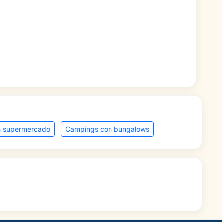
n supermercado
Campings con bungalows