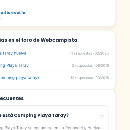
 Sierrecilla
m
ias en el foro de Webcampista
 taray huelva
11 respuestas · 02/2020
ng Playa Taray
2 respuestas · 06/2019
camping playa taray?
12 respuestas · 03/2018
recuentes
 está Camping Playa Taray?
g Playa Taray se encuentra en La Redondela, Huelva.