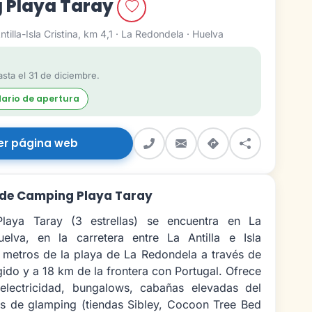
 Playa Taray
tilla-Isla Cristina, km 4,1 · La Redondela · Huelva
sta el 31 de diciembre.
dario de apertura
er página web
 de Camping Playa Taray
laya Taray (3 estrellas) se encuentra en La
elva, en la carretera entre La Antilla e Isla
0 metros de la playa de La Redondela a través de
gido y a 18 km de la frontera con Portugal. Ofrece
electricidad, bungalows, cabañas elevadas del
es de glamping (tiendas Sibley, Cocoon Tree Bed