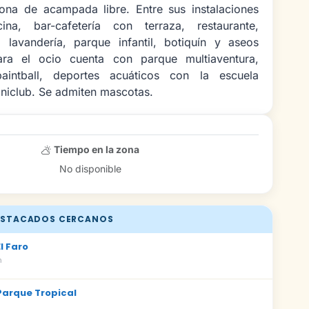
na de acampada libre. Entre sus instalaciones
ina, bar-cafetería con terraza, restaurante,
 lavandería, parque infantil, botiquín y aseos
ara el ocio cuenta con parque multiaventura,
aintball, deportes acuáticos con la escuela
niclub. Se admiten mascotas.
Tiempo en la zona
No disponible
STACADOS CERCANOS
l Faro
m
arque Tropical