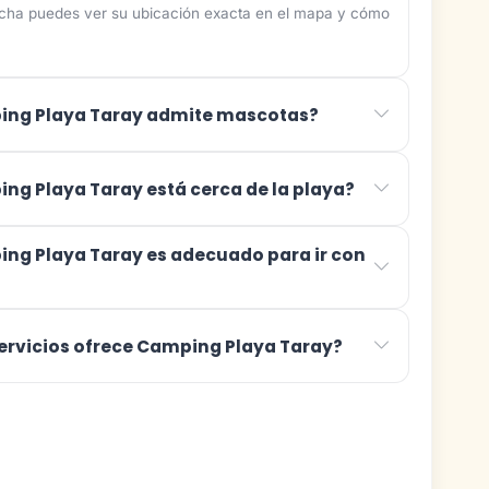
ficha puedes ver su ubicación exacta en el mapa y cómo
ng Playa Taray admite mascotas?
ng Playa Taray está cerca de la playa?
ng Playa Taray es adecuado para ir con
ervicios ofrece Camping Playa Taray?