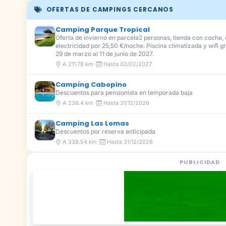
OFERTAS DE CAMPINGS CERCANOS
Camping Parque Tropical
Oferta de invierno en parcela2 personas, tienda con coche
electricidad por 25,50 €/noche. Piscina climatizada y wifi gr
29 de marzo al 11 de junio de 2027.
A 211.78 km ·
Hasta 02/02/2027
Camping Cabopino
Descuentos para pensionista en temporada baja
A 238.4 km ·
Hasta 31/12/2026
Camping Las Lomas
Descuentos por reserva anticipada
A 338.54 km ·
Hasta 31/12/2026
PUBLICIDAD