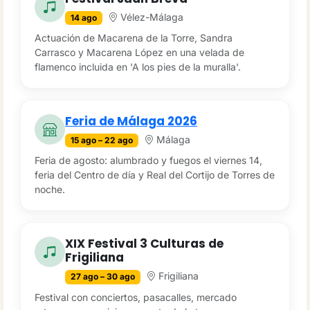
Vélez-Málaga
14 ago
Actuación de Macarena de la Torre, Sandra
Carrasco y Macarena López en una velada de
flamenco incluida en 'A los pies de la muralla'.
Feria de Málaga 2026
Málaga
15 ago – 22 ago
Feria de agosto: alumbrado y fuegos el viernes 14,
feria del Centro de día y Real del Cortijo de Torres de
noche.
XIX Festival 3 Culturas de
Frigiliana
Frigiliana
27 ago – 30 ago
Festival con conciertos, pasacalles, mercado