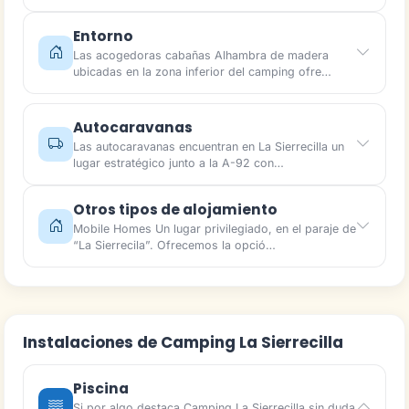
Entorno
Las acogedoras cabañas Alhambra de madera
ubicadas en la zona inferior del camping ofre…
Autocaravanas
Las autocaravanas encuentran en La Sierrecilla un
lugar estratégico junto a la A-92 con…
Otros tipos de alojamiento
Mobile Homes Un lugar privilegiado, en el paraje de
“La Sierrecila”. Ofrecemos la opció…
Instalaciones de Camping La Sierrecilla
Piscina
Si por algo destaca Camping La Sierrecilla sin duda