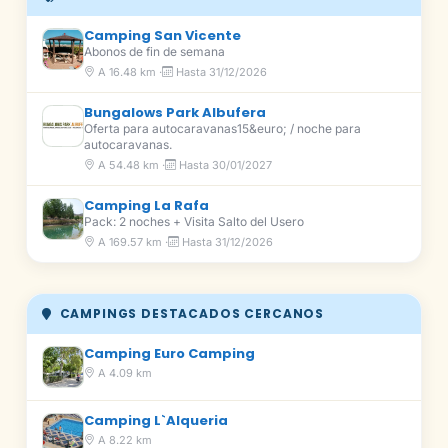
Camping San Vicente
Abonos de fin de semana
A 16.48 km ·
Hasta 31/12/2026
Bungalows Park Albufera
Oferta para autocaravanas15&euro; / noche para
autocaravanas.
A 54.48 km ·
Hasta 30/01/2027
Camping La Rafa
Pack: 2 noches + Visita Salto del Usero
A 169.57 km ·
Hasta 31/12/2026
CAMPINGS DESTACADOS CERCANOS
Camping Euro Camping
A 4.09 km
Camping L`Alqueria
A 8.22 km