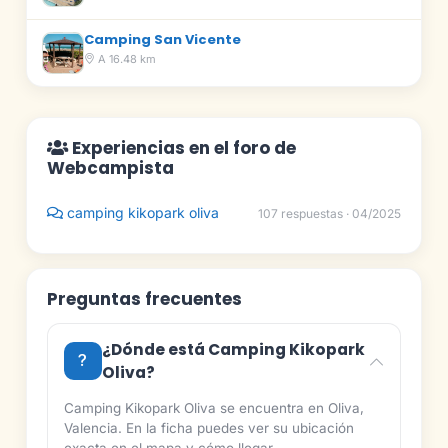
Camping San Vicente
A 16.48 km
Experiencias en el foro de
Webcampista
camping kikopark oliva
107 respuestas · 04/2025
Preguntas frecuentes
¿Dónde está Camping Kikopark
Oliva?
Camping Kikopark Oliva se encuentra en Oliva,
Valencia. En la ficha puedes ver su ubicación