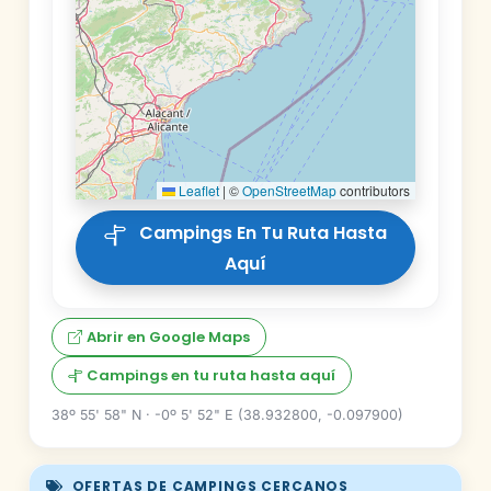
Leaflet
|
©
OpenStreetMap
contributors
Campings En Tu Ruta Hasta
Aquí
Abrir en Google Maps
Campings en tu ruta hasta aquí
38º 55' 58" N · -0º 5' 52" E (38.932800, -0.097900)
OFERTAS DE CAMPINGS CERCANOS