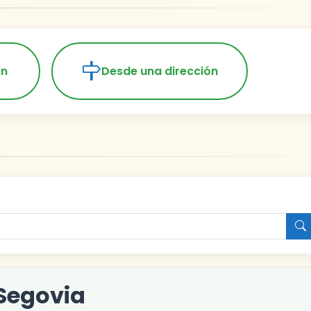
ón
Desde una dirección
Segovia