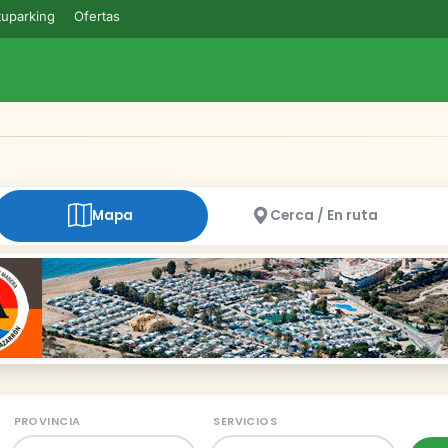
uparking
Ofertas
Mapa
Cerca / En ruta
PROVINCIA
SERVICIOS