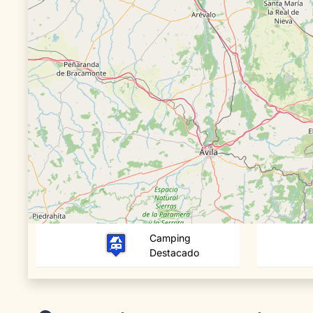
Camping
Destacado