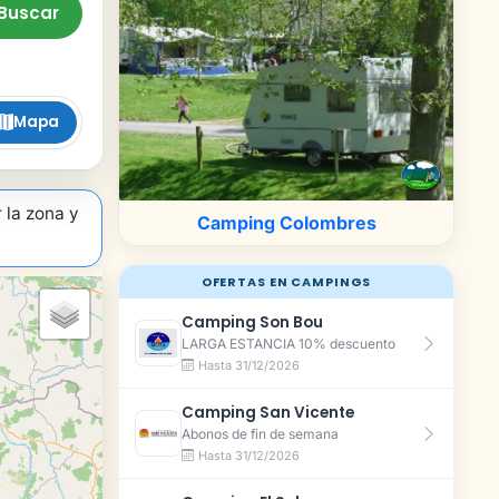
Buscar
Mapa
 la zona y
Camping Colombres
OFERTAS EN CAMPINGS
Camping Son Bou
LARGA ESTANCIA 10% descuento
Hasta 31/12/2026
Camping San Vicente
Abonos de fin de semana
Hasta 31/12/2026