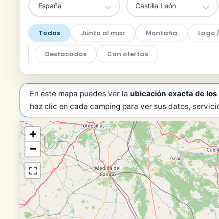
Todos
Junto al mar
Montaña
Lago /
Destacados
Con ofertas
En este mapa puedes ver la
ubicación exacta de lo
haz clic en cada camping para ver sus datos, servici
+
−