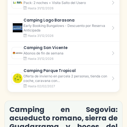
Pack: 2 noches + Visita Salto del Usero
Hasta 31/12/2026
Camping Lago Barasona
Early Booking Bungalows - Descuento por Reserva
Anticipada
Hasta 31/12/2026
Camping San Vicente
Abonos de fin de semana
Hasta 31/12/2026
Camping Parque Tropical
Oferta de invierno en parcela 2 personas, tienda con
coche, caravana con...
Hasta 02/02/2027
Camping en Segovia:
acueducto romano, sierra de
Guadarrama y hoces del