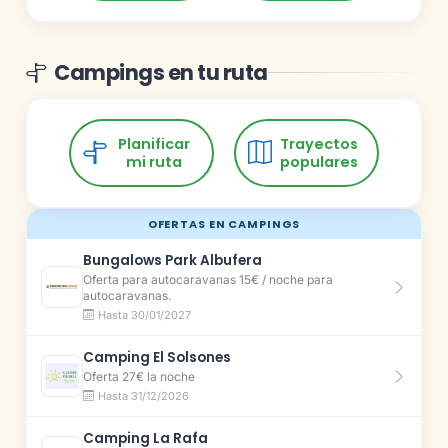
Campings en tu ruta
Planificar
Trayectos
mi ruta
populares
OFERTAS EN CAMPINGS
Bungalows Park Albufera
Oferta para autocaravanas 15€ / noche para
autocaravanas.
Hasta 30/01/2027
Camping El Solsones
Oferta 27€ la noche
Hasta 31/12/2026
Camping La Rafa