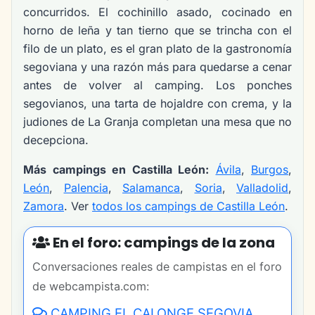
concurridos. El cochinillo asado, cocinado en
horno de leña y tan tierno que se trincha con el
filo de un plato, es el gran plato de la gastronomía
segoviana y una razón más para quedarse a cenar
antes de volver al camping. Los ponches
segovianos, una tarta de hojaldre con crema, y la
judiones de La Granja completan una mesa que no
decepciona.
Más campings en Castilla León:
Ávila
,
Burgos
,
León
,
Palencia
,
Salamanca
,
Soria
,
Valladolid
,
Zamora
. Ver
todos los campings de Castilla León
.
En el foro: campings de la zona
Conversaciones reales de campistas en el foro
de webcampista.com:
CAMPING EL CALONGE SEGOVIA