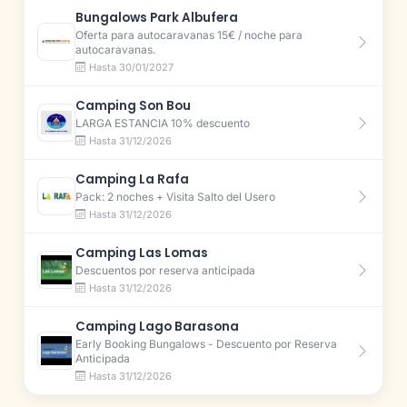
Bungalows Park Albufera
Oferta para autocaravanas 15€ / noche para
autocaravanas.
Hasta 30/01/2027
Camping Son Bou
LARGA ESTANCIA 10% descuento
Hasta 31/12/2026
Camping La Rafa
Pack: 2 noches + Visita Salto del Usero
Hasta 31/12/2026
Camping Las Lomas
Descuentos por reserva anticipada
Hasta 31/12/2026
Camping Lago Barasona
Early Booking Bungalows - Descuento por Reserva
Anticipada
Hasta 31/12/2026