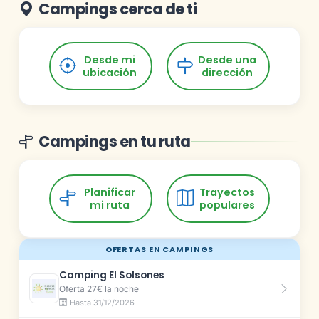
Campings cerca de ti
Desde mi
Desde una
ubicación
dirección
Campings en tu ruta
Planificar
Trayectos
mi ruta
populares
OFERTAS EN CAMPINGS
Camping El Solsones
Oferta 27€ la noche
Hasta 31/12/2026