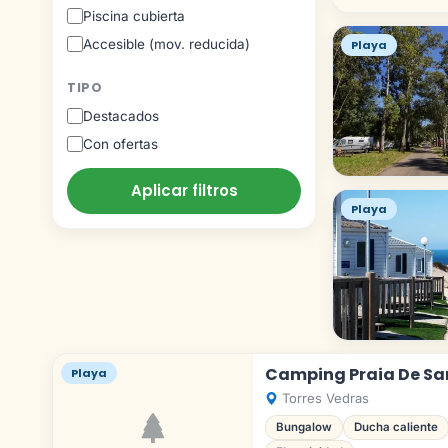
Piscina cubierta
Accesible (mov. reducida)
Playa
TIPO
Destacados
Con ofertas
Aplicar filtros
Playa
Camping Praia De Sa
Playa
Torres Vedras
Bungalow
Ducha caliente