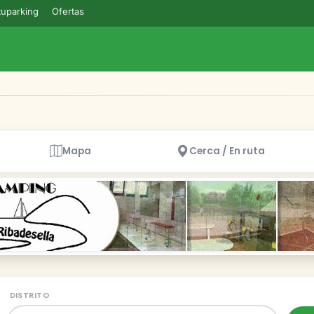
uparking
Ofertas
Mapa
Cerca / En ruta
DISTRITO