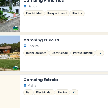
Camping Almornos
Lisboa
Electricidad
Parque infantil
Piscina
Camping Ericeira
Ericeira
Ducha caliente
Electricidad
Parque infantil
+2
Camping Estrela
Mafra
Bar
Electricidad
Piscina
+1