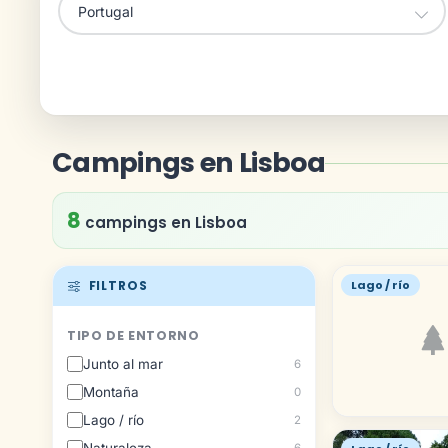
Campings en Lisboa
8
campings en Lisboa
FILTROS
Lago / río
TIPO DE ENTORNO
Junto al mar
6
Montaña
0
Lago / río
2
6