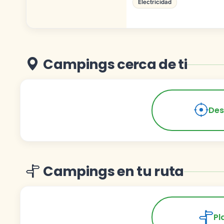
Electricidad
Campings cerca de ti
Des
Campings en tu ruta
Pl