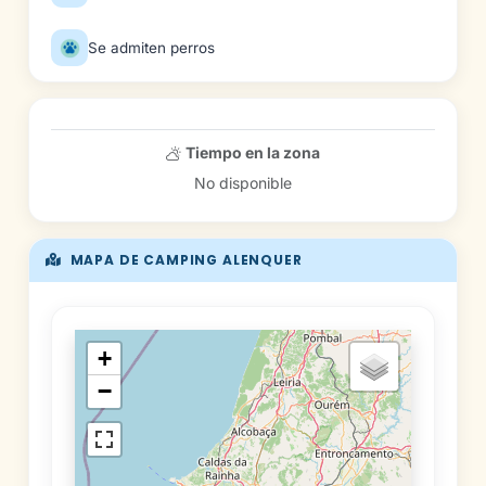
Se admiten perros
Tiempo en la zona
No disponible
MAPA DE CAMPING ALENQUER
+
−