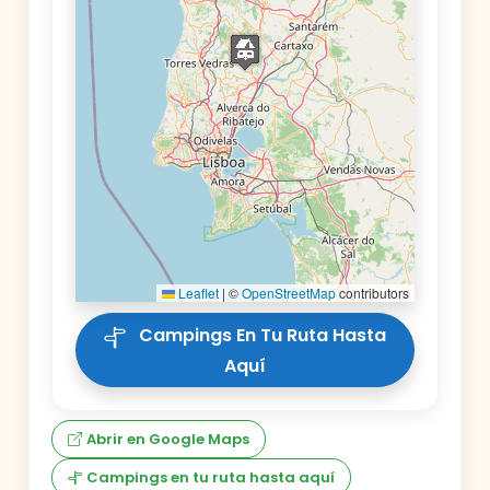
Leaflet
|
©
OpenStreetMap
contributors
Campings En Tu Ruta Hasta
Aquí
Abrir en Google Maps
Campings en tu ruta hasta aquí