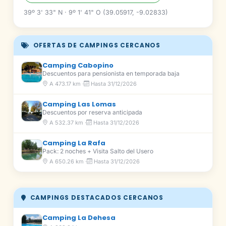
39º 3' 33" N · 9º 1' 41" O (39.05917, -9.02833)
OFERTAS DE CAMPINGS CERCANOS
Camping Cabopino
Descuentos para pensionista en temporada baja
A 473.17 km ·
Hasta 31/12/2026
Camping Las Lomas
Descuentos por reserva anticipada
A 532.37 km ·
Hasta 31/12/2026
Camping La Rafa
Pack: 2 noches + Visita Salto del Usero
A 650.26 km ·
Hasta 31/12/2026
CAMPINGS DESTACADOS CERCANOS
Camping La Dehesa