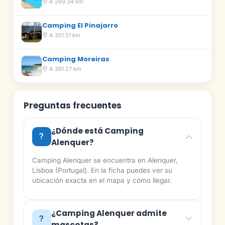
A 269.34 km
Camping El Pinajarro
A 301.51 km
Camping Moreiras
A 381.27 km
Preguntas frecuentes
¿Dónde está Camping
Alenquer?
Camping Alenquer se encuentra en Alenquer,
Lisboa (Portugal). En la ficha puedes ver su
ubicación exacta en el mapa y cómo llegar.
¿Camping Alenquer admite
mascotas?