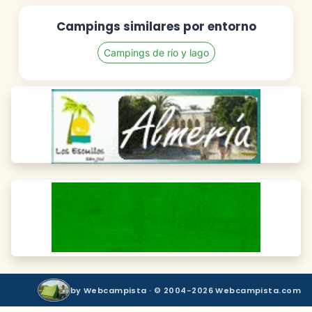
Campings similares por entorno
Campings de río y lago
by Webcampista · © 2004-2026 Webcampista.com