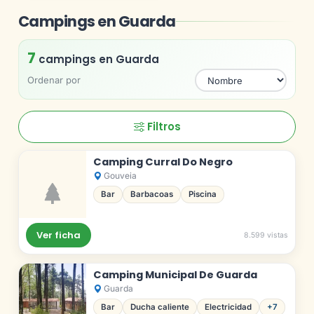
Campings en Guarda
7
campings en Guarda
Ordenar por
Filtros
Camping Curral Do Negro
Gouveia
Bar
Barbacoas
Piscina
Ver ficha
8.599 vistas
Camping Municipal De Guarda
Guarda
Bar
Ducha caliente
Electricidad
+7