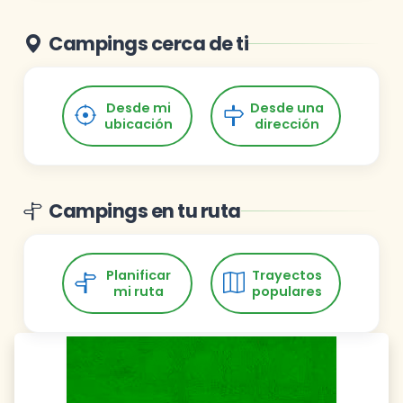
Campings cerca de ti
Desde mi
Desde una
ubicación
dirección
Campings en tu ruta
Planificar
Trayectos
mi ruta
populares