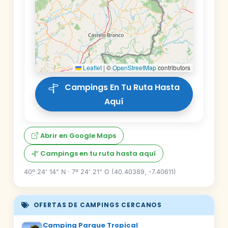
Leaflet
|
©
OpenStreetMap
contributors
Campings En Tu Ruta Hasta
Aquí
Abrir en Google Maps
Campings en tu ruta hasta aquí
40º 24' 14" N · 7º 24' 21" O (40.40389, -7.40611)
OFERTAS DE CAMPINGS CERCANOS
Camping Parque Tropical