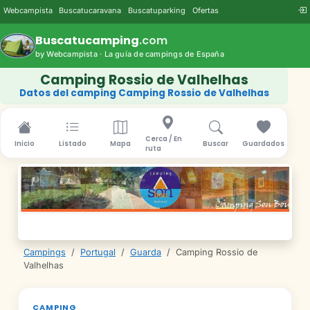
Webcampista
Buscatucaravana
Buscatuparking
Ofertas
Buscatucamping
.com
by Webcampista · La guía de campings de España
Camping Rossio de Valhelhas
Datos del camping Camping Rossio de Valhelhas
Cerca / En
Inicio
Listado
Mapa
Buscar
Guardados
ruta
Campings
/
Portugal
/
Guarda
/
Camping Rossio de
Valhelhas
CAMPING