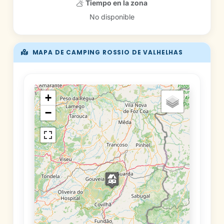
Tiempo en la zona
No disponible
MAPA DE CAMPING ROSSIO DE VALHELHAS
+
−