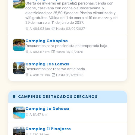
Oferta de invierno en parcela2 personas, tienda con
coche, caravana con coche o autocaravana, y
electricidad por 25,50 €/noche. Piscina climatizada y
wifi gratuitos. Válida del 1 de enero al 19 de marzo y del
29 de marzo al 11 de junio de 2027.
A 484.03 km ·
Hasta 02/02/2027
Camping Cabopino
Descuentos para pensionista en temporada baja
A 493.67 km ·
Hasta 31/12/2026
Camping Las Lomas
Descuentos por reserva anticipada
A 498.26 km ·
Hasta 31/12/2026
CAMPINGS DESTACADOS CERCANOS
Camping La Dehesa
A 81.47 km
Camping El Pinajarro
A 130.36 km