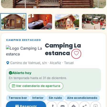
CAMPING DESTACADO
Camping La
estanca
Camino de Valmuel, s/n · Alcañiz · Teruel
Abierto hoy
En temporada hasta el 31 de diciembre.
Ver calendario de apertura
Terraza bar
Interior
Sin ruido
Aire acondicionado
Reservar