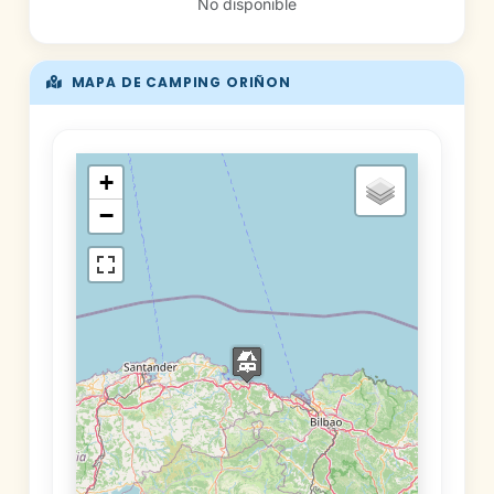
No disponible
MAPA DE CAMPING ORIÑON
+
−