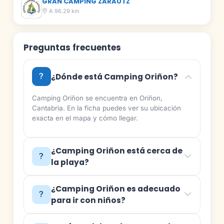
GRAN CAMPING ZARAUTZ
A 96.29 km
Preguntas frecuentes
¿Dónde está Camping Oriñon?
Camping Oriñon se encuentra en Oriñon,
Cantabria. En la ficha puedes ver su ubicación
exacta en el mapa y cómo llegar.
¿Camping Oriñon está cerca de
la playa?
¿Camping Oriñon es adecuado
para ir con niños?