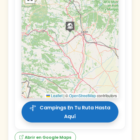
Leaflet
|
©
OpenStreetMap
contributors
Campings En Tu Ruta Hasta
Aquí
Abrir en Google Maps