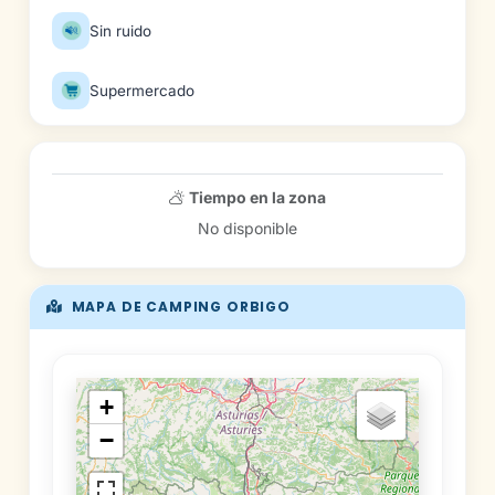
Sin ruido
Supermercado
Tiempo en la zona
No disponible
MAPA DE CAMPING ORBIGO
+
−