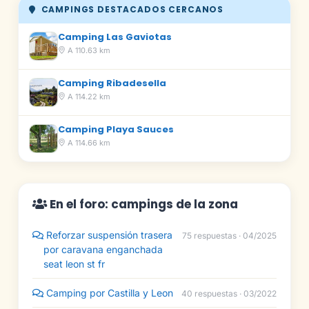
CAMPINGS DESTACADOS CERCANOS
Camping Las Gaviotas
A 110.63 km
Camping Ribadesella
A 114.22 km
Camping Playa Sauces
A 114.66 km
En el foro: campings de la zona
Reforzar suspensión trasera
75 respuestas · 04/2025
por caravana enganchada
seat leon st fr
Camping por Castilla y Leon
40 respuestas · 03/2022