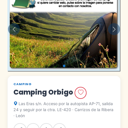
Anterior
Siguie
CAMPING
Camping Orbigo
Las Eras s/n. Acceso por la autopista AP-71, salida
24 y seguir por la ctra. LE-420 · Carrizos de la Ribera
· León