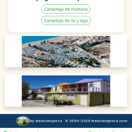
Campings de montaña
Campings de río y lago
by Webcampista · © 2004-2026 Webcampista.com