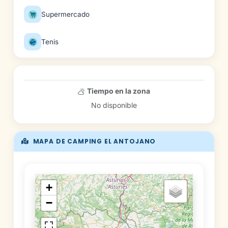
Supermercado
Tenis
Tiempo en la zona
No disponible
MAPA DE CAMPING EL ANTOJANO
+
−