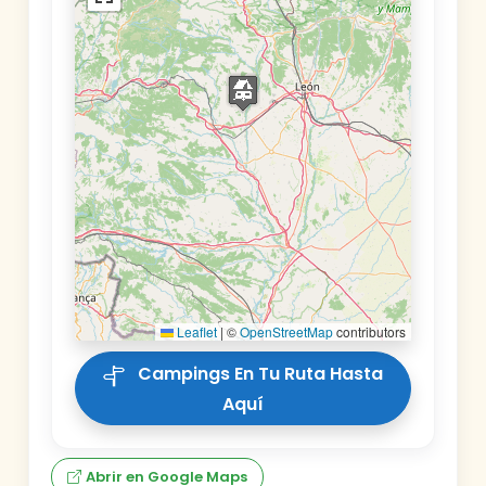
Leaflet
|
©
OpenStreetMap
contributors
Campings En Tu Ruta Hasta
Aquí
Abrir en Google Maps