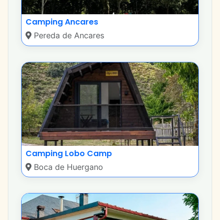
Camping Ancares
Pereda de Ancares
Camping Lobo Camp
Boca de Huergano