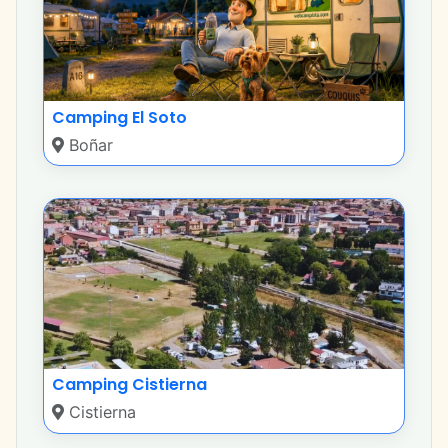
Camping El Soto
Boñar
Camping Cistierna
Cistierna