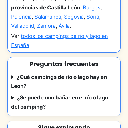
provincias de Castilla León:
Burgos
,
Palencia
,
Salamanca
,
Segovia
,
Soria
,
Valladolid
,
Zamora
,
Ávila
.
Ver
todos los campings de río y lago en
España
.
Preguntas frecuentes
¿Qué campings de río o lago hay en
León?
¿Se puede uno bañar en el río o lago
del camping?
Sigue explorando