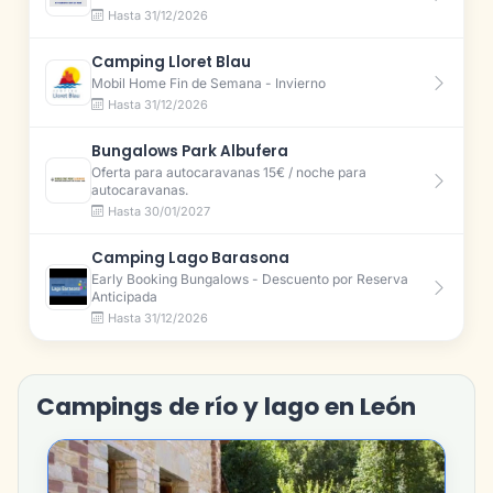
Hasta 31/12/2026
Camping Lloret Blau
Mobil Home Fin de Semana - Invierno
Hasta 31/12/2026
Bungalows Park Albufera
Oferta para autocaravanas 15€ / noche para
autocaravanas.
Hasta 30/01/2027
Camping Lago Barasona
Early Booking Bungalows - Descuento por Reserva
Anticipada
Hasta 31/12/2026
Campings de río y lago en León