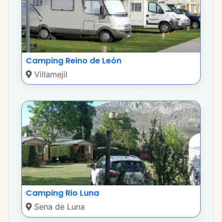
Camping Reino de León
Villamejil
Camping Rio Luna
Sena de Luna