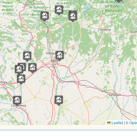
Leaflet
|
©
Ope