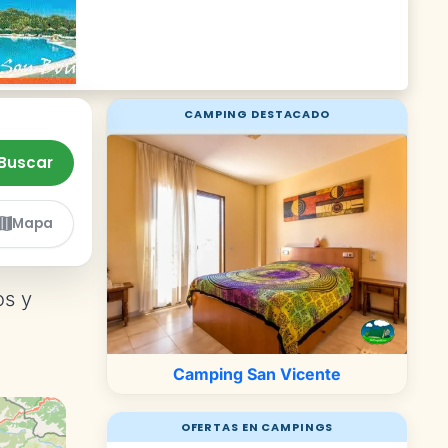
CAMPING DESTACADO
Buscar
Mapa
os y
Camping San Vicente
OFERTAS EN CAMPINGS