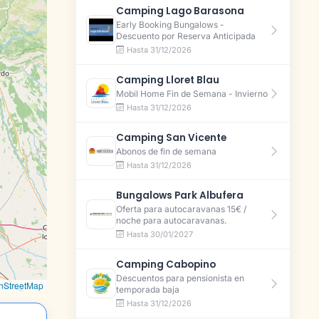
Camping Lago Barasona
Early Booking Bungalows -
Descuento por Reserva Anticipada
Hasta 31/12/2026
Camping Lloret Blau
Mobil Home Fin de Semana - Invierno
Hasta 31/12/2026
Camping San Vicente
Abonos de fin de semana
Hasta 31/12/2026
Bungalows Park Albufera
Oferta para autocaravanas 15€ /
noche para autocaravanas.
Hasta 30/01/2027
Camping Cabopino
Descuentos para pensionista en
nStreetMap
temporada baja
Hasta 31/12/2026