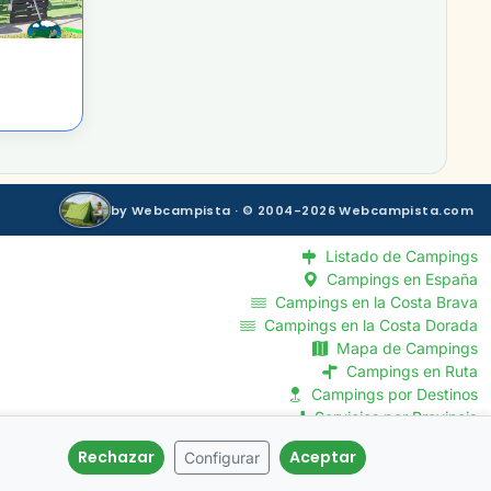
by Webcampista · © 2004-2026 Webcampista.com
Listado de Campings
Campings en España
Campings en la Costa Brava
Campings en la Costa Dorada
Mapa de Campings
Campings en Ruta
Campings por Destinos
Servicios por Provincia
Rechazar
Aceptar
Configurar