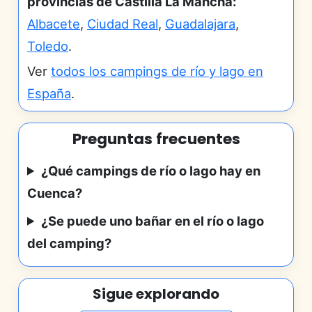
provincias de Castilla La Mancha:
Albacete
,
Ciudad Real
,
Guadalajara
,
Toledo
.
Ver
todos los campings de río y lago en
España
.
Preguntas frecuentes
¿Qué campings de río o lago hay en
Cuenca?
¿Se puede uno bañar en el río o lago
del camping?
Sigue explorando