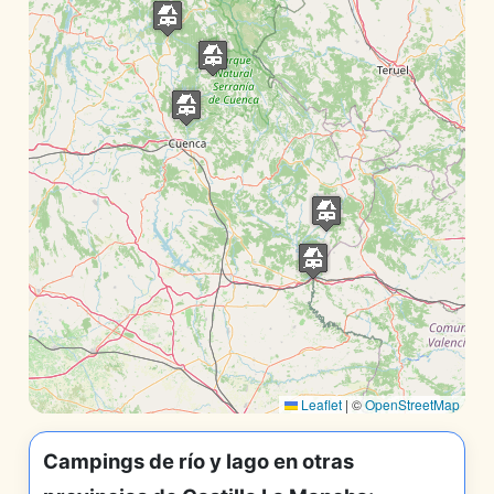
Leaflet
|
©
OpenStreetMap
Campings de río y lago en otras