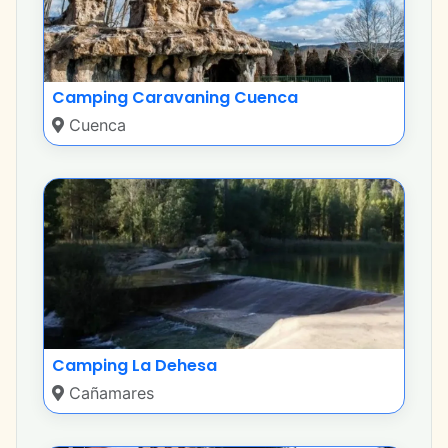
Camping Caravaning Cuenca
Cuenca
Camping La Dehesa
Cañamares