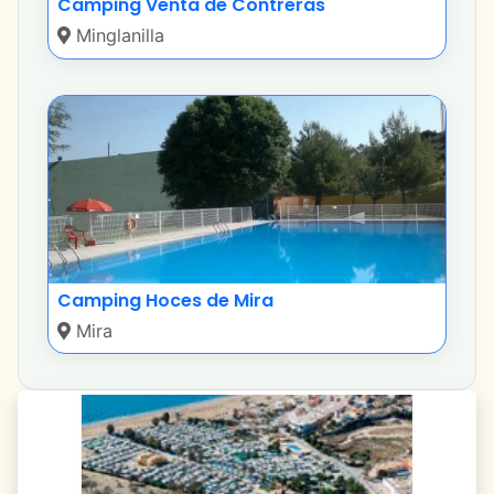
Camping Venta de Contreras
Minglanilla
Camping Hoces de Mira
Mira