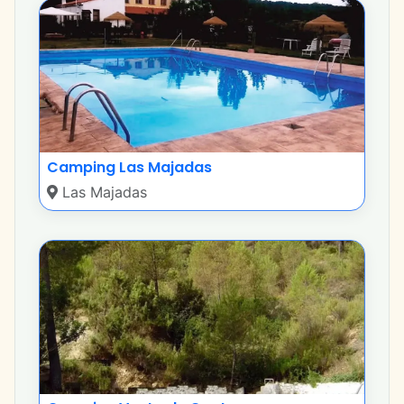
Camping Las Majadas
Las Majadas