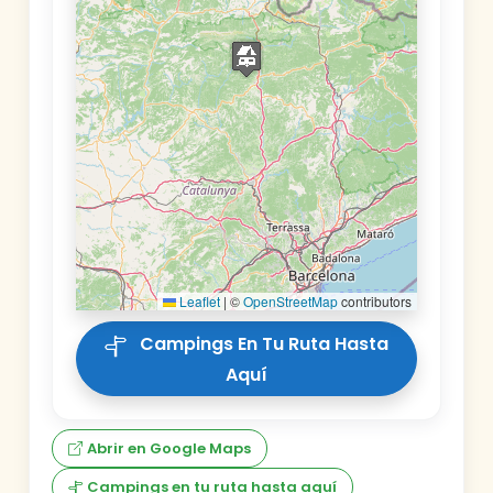
Leaflet
|
©
OpenStreetMap
contributors
Campings En Tu Ruta Hasta
Aquí
Abrir en Google Maps
Campings en tu ruta hasta aquí