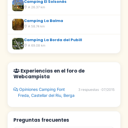
Camping El Solsonés
A 26.37 km
Camping La Balma
A 58.74 km
Camping La Borda del Pubill
A 69.08 km
Experiencias en el foro de
Webcampista
Opiniones Camping Font
3 respuestas · 07/2015
Freda, Castellar del Riu, Berga
Preguntas frecuentes