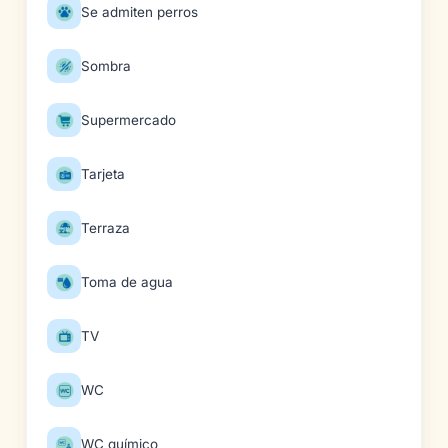
Se admiten perros
Sombra
Supermercado
Tarjeta
Terraza
Toma de agua
TV
WC
WC químico