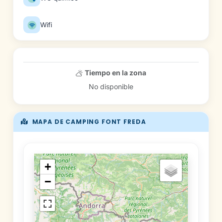
Wifi
Tiempo en la zona
No disponible
MAPA DE CAMPING FONT FREDA
+
−