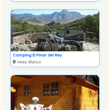
Camping El Pinar del Rey
Velez-Blanco