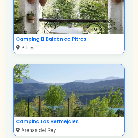
Camping El Balcón de Pitres
Pitres
Camping Los Bermejales
Arenas del Rey