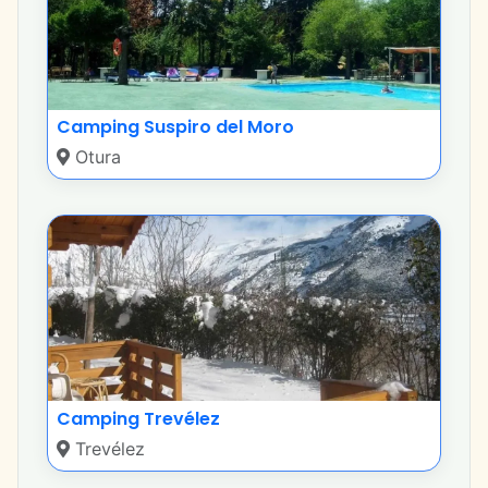
Camping Suspiro del Moro
Otura
Camping Trevélez
Trevélez