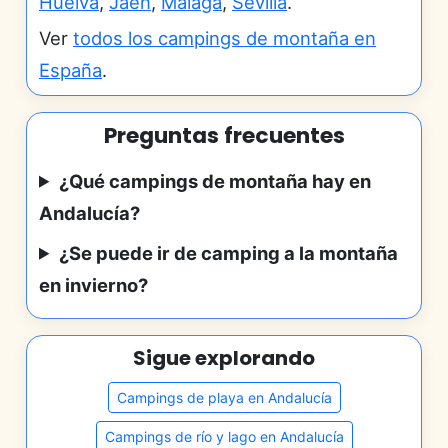
Huelva
,
Jaén
,
Málaga
,
Sevilla
.
Ver
todos los campings de montaña en
España
.
Preguntas frecuentes
¿Qué campings de montaña hay en
Andalucía?
¿Se puede ir de camping a la montaña
en invierno?
Sigue explorando
Campings de playa en Andalucía
Campings de río y lago en Andalucía