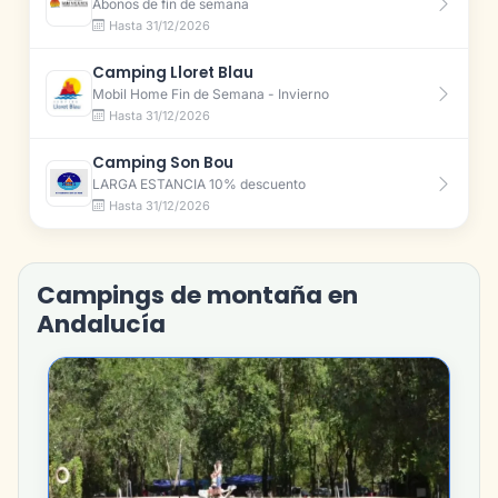
Abonos de fin de semana
Hasta 31/12/2026
Camping Lloret Blau
Mobil Home Fin de Semana - Invierno
Hasta 31/12/2026
Camping Son Bou
LARGA ESTANCIA 10% descuento
Hasta 31/12/2026
Campings de montaña en
Andalucía