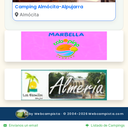
Camping Almócita-Alpujarra
Almócita
by Webcampista · © 2004-2026 Webcampista.com
Envíanos un email
Listado de Campings