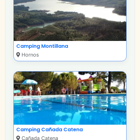
Camping Montillana
Hornos
Camping Cañada Catena
Cañada Catena