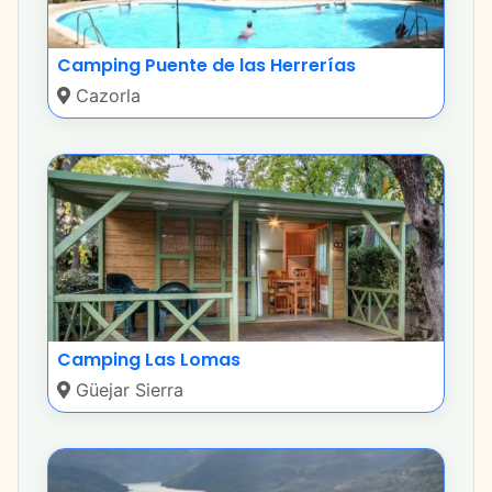
Camping Puente de las Herrerías
Cazorla
Camping Las Lomas
Güejar Sierra