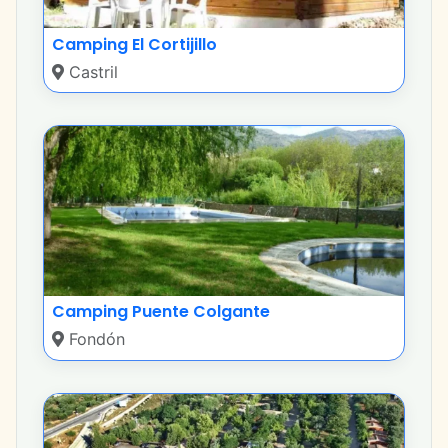
Camping El Cortijillo
Castril
Camping Puente Colgante
Fondón