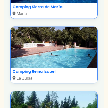
Camping Sierra de María
María
Camping Reina Isabel
La Zubia