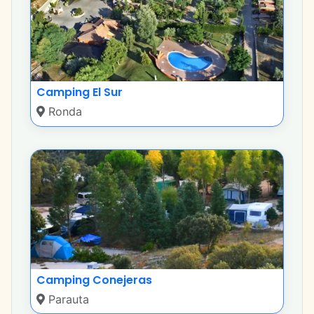
Camping El Sur
Ronda
Camping Conejeras
Parauta