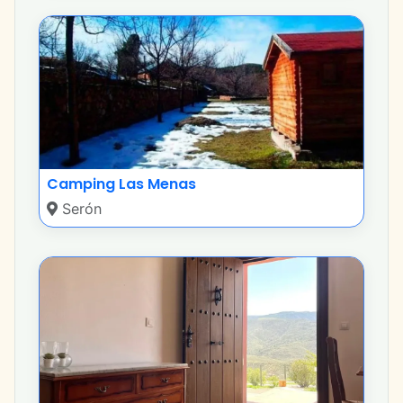
Camping Las Menas
Serón