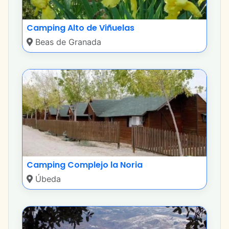
Camping Alto de Viñuelas
Beas de Granada
Camping Complejo la Noria
Úbeda