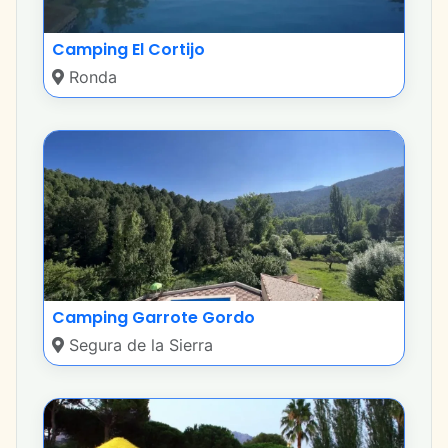
Camping El Cortijo
Ronda
Camping Garrote Gordo
Segura de la Sierra