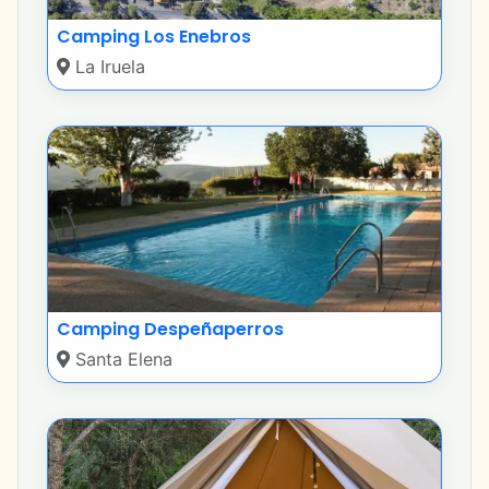
Camping Los Enebros
La Iruela
Camping Despeñaperros
Santa Elena