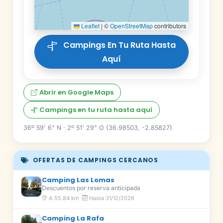
Leaflet
|
©
OpenStreetMap
contributors
Campings En Tu Ruta Hasta
Aquí
Abrir en Google Maps
Campings en tu ruta hasta aquí
36º 59' 6" N · 2º 51' 29" O (36.98503, -2.85827)
OFERTAS DE CAMPINGS CERCANOS
Camping Las Lomas
Descuentos por reserva anticipada
A 55.84 km ·
Hasta 31/12/2026
Camping La Rafa