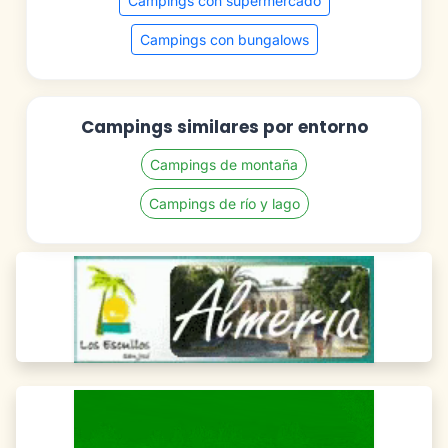
Campings con supermercado
Campings con bungalows
Campings similares por entorno
Campings de montaña
Campings de río y lago