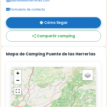
puentedelasherrerias.com
Formulario de contacto
Cómo llegar
Compartir camping
Mapa de Camping Puente de las Herrerías
+
−