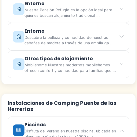
Entorno
Nuestra Pensión Refugio es la opción ideal para
quienes buscan alojamiento tradicional …
Entorno
Descubre la belleza y comodidad de nuestras
cabañas de madera a través de una amplia ga…
Otros tipos de alojamiento
Mobilehome Nuestros modernos mobilehomes
ofrecen confort y comodidad para familias que …
Instalaciones de Camping Puente de las
Herrerías
Piscinas
Disfruta del verano en nuestra piscina, ubicada en
pleno corazón de la sierra a 1000 me…