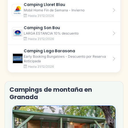
Camping Lloret Blau
Mobil Home Fin de Semana - Invierno
Hasta 31/12/2026
Camping Son Bou
LARGA ESTANCIA 10% descuento
Hasta 31/12/2026
Camping Lago Barasona
Early Booking Bungalows - Descuento por Reserva
Anticipada
Hasta 31/12/2026
Campings de montaña en
Granada