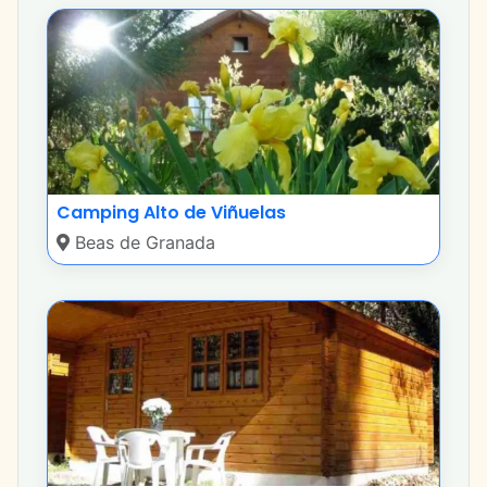
Camping Alto de Viñuelas
Beas de Granada