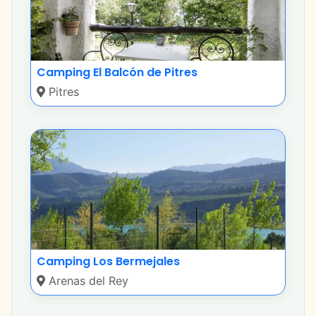
Camping El Balcón de Pitres
Pitres
Camping Los Bermejales
Arenas del Rey