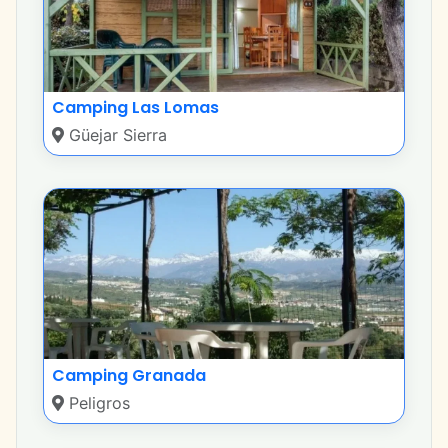
Camping Las Lomas
Güejar Sierra
Camping Granada
Peligros