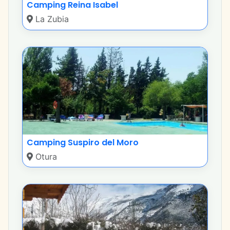
Camping Reina Isabel
La Zubia
Camping Suspiro del Moro
Otura