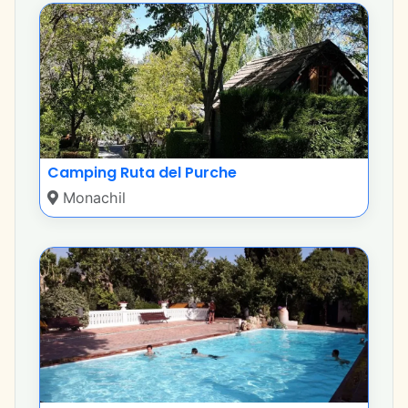
Camping Ruta del Purche
Monachil