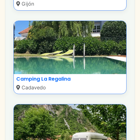
Gijón
Camping La Regalina
Cadavedo