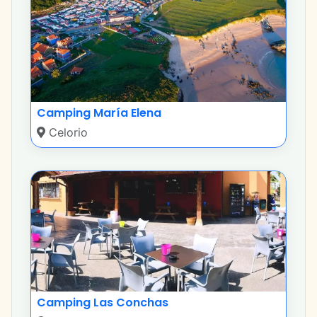
Camping María Elena
Celorio
Camping Las Conchas