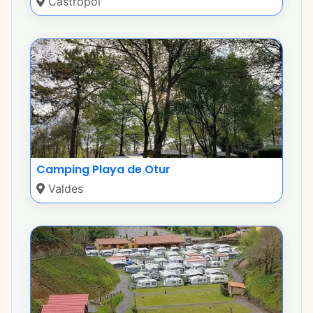
Castropol
Camping Playa de Otur
Valdes