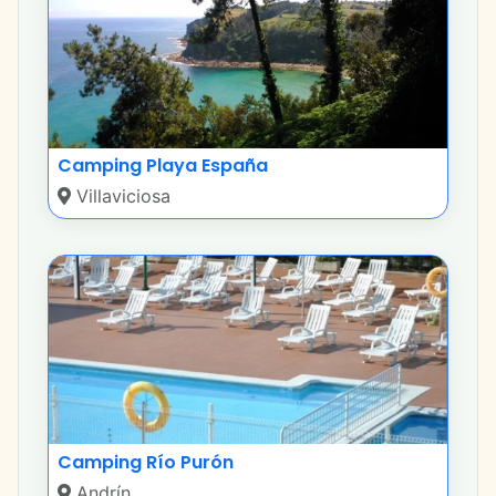
Camping Playa España
Villaviciosa
Camping Río Purón
Andrín