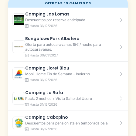
OFERTAS EN CAMPINGS
Camping Las Lomas
Descuentos por reserva anticipada
Hasta 31/12/2026
Bungalows Park Albufera
Oferta para autocaravanas 15€ / noche para
autocaravanas.
Hasta 30/01/2027
Camping Lloret Blau
Mobil Home Fin de Semana - Invierno
Hasta 31/12/2026
Camping La Rafa
Pack: 2 noches + Visita Salto del Usero
Hasta 31/12/2026
Camping Cabopino
Descuentos para pensionista en temporada baja
Hasta 31/12/2026