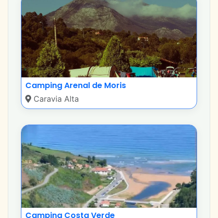
Camping Arenal de Moris
Caravia Alta
Camping Costa Verde