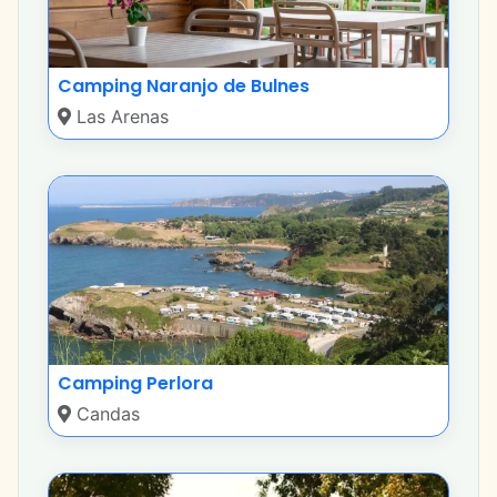
Camping Naranjo de Bulnes
Las Arenas
Camping Perlora
Candas