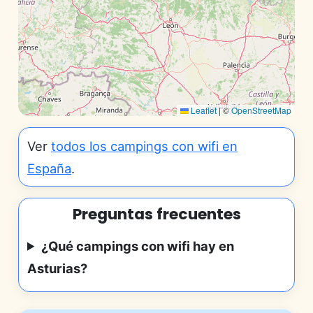
Leaflet
|
©
OpenStreetMap
Ver
todos los campings con wifi en
España
.
Preguntas frecuentes
¿Qué campings con wifi hay en
Asturias?