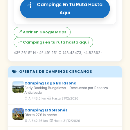
Campings En Tu Ruta Hasta
Aquí
Abrir en Google Maps
Campings en tu ruta hasta aquí
43º 26' 5" N · 4º 49' 25" O (43.43473, -4.82362)
OFERTAS DE CAMPINGS CERCANOS
Camping Lago Barasona
Early Booking Bungalows - Descuento por Reserva
Anticipada
A 443.5 km ·
Hasta 31/12/2026
Camping El Solsonés
Oferta 27€ la noche
A 542.76 km ·
Hasta 31/12/2026