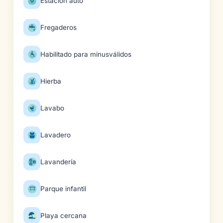
Estación auto
Fregaderos
Habilitado para minusválidos
Hierba
Lavabo
Lavadero
Lavandería
Parque infantil
Playa cercana