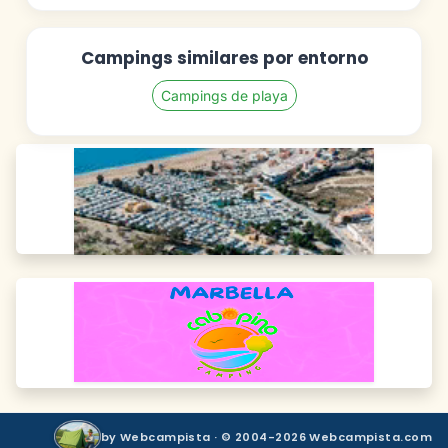
Campings similares por entorno
Campings de playa
by Webcampista · © 2004-2026 Webcampista.com