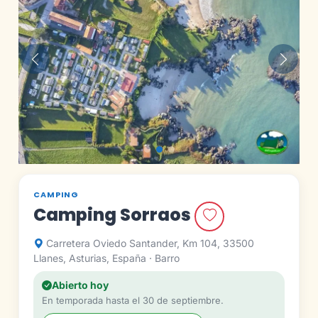
Anterior
Siguie
CAMPING
Camping Sorraos
Carretera Oviedo Santander, Km 104, 33500
Llanes, Asturias, España · Barro
Abierto hoy
En temporada hasta el 30 de septiembre.