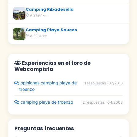
Camping Ribadesella
A 21.97 km
Camping Playa Sauces
A 22.14 km
Experiencias en el foro de
Webcampista
opiniones camping playa de
1 respuestas · 07/2013
troenzo
camping playa de troenzo
2 respuestas · 04/2008
Preguntas frecuentes