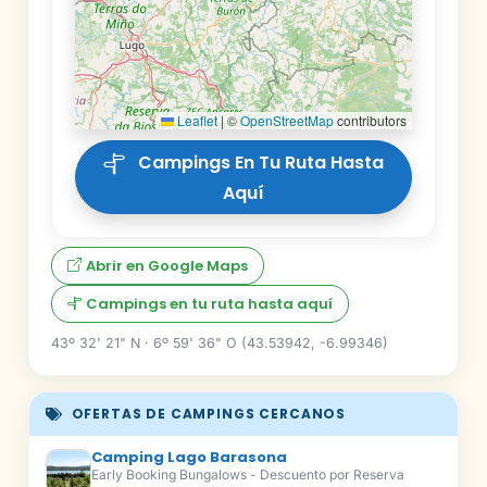
Leaflet
|
©
OpenStreetMap
contributors
Campings En Tu Ruta Hasta
Aquí
Abrir en Google Maps
Campings en tu ruta hasta aquí
43º 32' 21" N · 6º 59' 36" O (43.53942, -6.99346)
OFERTAS DE CAMPINGS CERCANOS
Camping Lago Barasona
Early Booking Bungalows - Descuento por Reserva