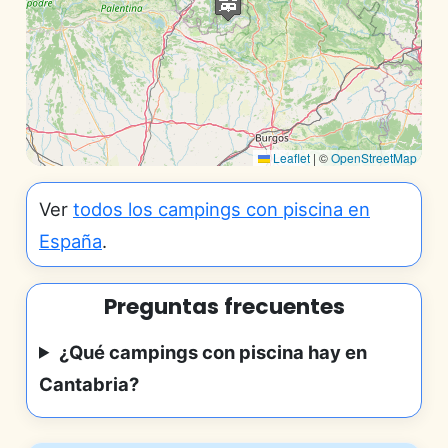
Leaflet
|
©
OpenStreetMap
Ver
todos los campings con piscina en
España
.
Preguntas frecuentes
¿Qué campings con piscina hay en
Cantabria?