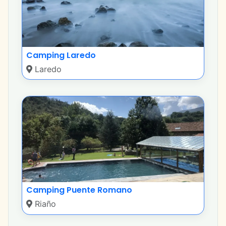
Camping Laredo
Laredo
Camping Puente Romano
Riaño