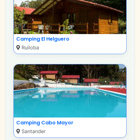
Camping El Helguero
Ruiloba
Camping Cabo Mayor
Santander