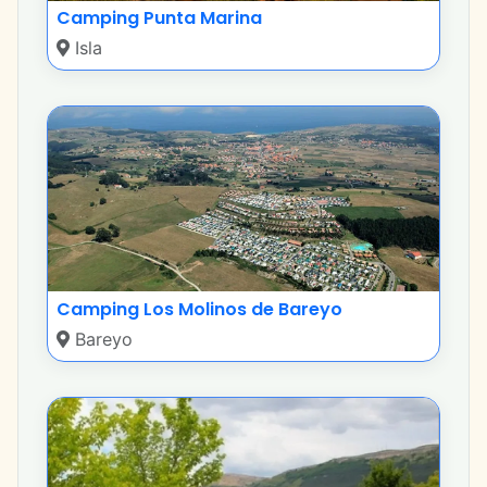
Camping Punta Marina
Isla
Camping Los Molinos de Bareyo
Bareyo