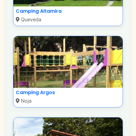
Camping Altamira
Queveda
Camping Argos
Noja