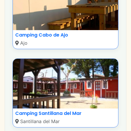
Camping Cabo de Ajo
Ajo
Camping Santillana del Mar
Santillana del Mar