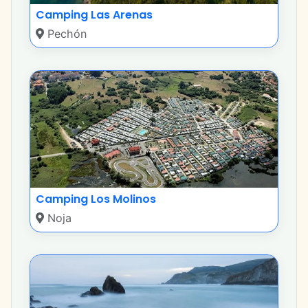
Camping Las Arenas
Pechón
Camping Los Molinos
Noja