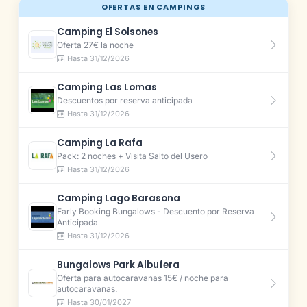
OFERTAS EN CAMPINGS
Camping El Solsones
Oferta 27€ la noche
Hasta 31/12/2026
Camping Las Lomas
Descuentos por reserva anticipada
Hasta 31/12/2026
Camping La Rafa
Pack: 2 noches + Visita Salto del Usero
Hasta 31/12/2026
Camping Lago Barasona
Early Booking Bungalows - Descuento por Reserva
Anticipada
Hasta 31/12/2026
Bungalows Park Albufera
Oferta para autocaravanas 15€ / noche para
autocaravanas.
Hasta 30/01/2027