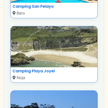
Camping San Pelayo
Baro
Camping Playa Joyel
Noja