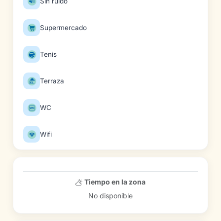
Sin ruido
Supermercado
Tenis
Terraza
WC
Wifi
Tiempo en la zona
No disponible