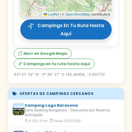
Leaflet
|
©
OpenStreetMap
contributors
Campings En Tu Ruta Hasta
Aquí
Abrir en Google Maps
Campings en tu ruta hasta aquí
43º 27' 52" N · 3º 36' 27" O (43.46454, -3.60773)
OFERTAS DE CAMPINGS CERCANOS
Camping Lago Barasona
Early Booking Bungalows - Descuento por Reserva
Anticipada
A 352.41 km ·
Hasta 31/12/2026