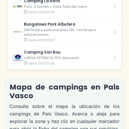
Camping La Rafa
Pack: 2 noches + Visita Salto del Usero
Hasta 31/12/2026
Bungalows Park Albufera
Oferta para autocaravanas 15€ / noche para
autocaravanas.
Hasta 30/01/2027
Camping Son Bou
LARGA ESTANCIA 10% descuento
Hasta 31/12/2026
Mapa de campings en Pais
Vasco
Consulta sobre el mapa la ubicación de los
campings de Pais Vasco. Acerca o aleja para
explorar la zona y haz clic en cualquier marcador
para abrir la ficha del camping con sus servicios,