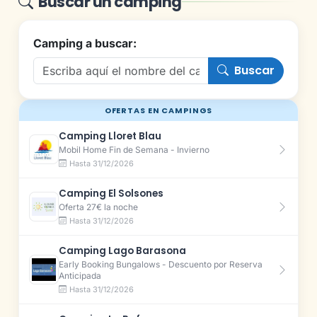
Buscar un camping
Camping a buscar:
Buscar
OFERTAS EN CAMPINGS
Camping Lloret Blau
Mobil Home Fin de Semana - Invierno
Hasta 31/12/2026
Camping El Solsones
Oferta 27€ la noche
Hasta 31/12/2026
Camping Lago Barasona
Early Booking Bungalows - Descuento por Reserva
Anticipada
Hasta 31/12/2026