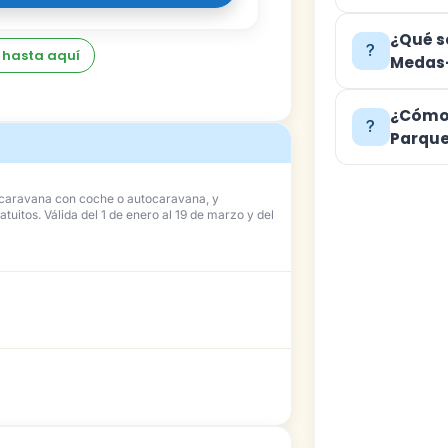
¿Qué s
 hasta aquí
Medas
¿Cómo 
Parqu
, caravana con coche o autocaravana, y
atuitos. Válida del 1 de enero al 19 de marzo y del