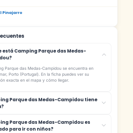
 Pinajarro
m
recuentes
 está Camping Parque das Medas-
dou?
g Parque das Medas-Campidou se encuentra en
ar, Porto (Portugal). En la ficha puedes ver su
ión exacta en el mapa y cómo llegar.
ing Parque das Medas-Campidou tiene
a?
ing Parque das Medas-Campidou es
do para ir con niños?