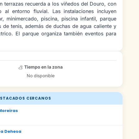
n terrazas recuerda a los viñedos del Douro, con
 al entorno fluvial. Las instalaciones incluyen
ar, minimercado, piscina, piscina infantil, parque
tas de tenis, además de duchas de agua caliente y
ctrico. El parque organiza también eventos para
Tiempo en la zona
No disponible
STACADOS CERCANOS
oreiras
m
La Dehesa
m