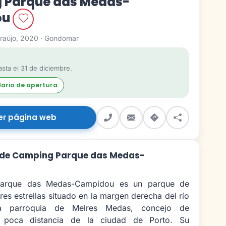
 Parque das Medas-
ou
raújo, 2020 · Gondomar
sta el 31 de diciembre.
dario de apertura
er página web
 de Camping Parque das Medas-
arque das Medas-Campidou es un parque de
es estrellas situado en la margen derecha del río
a parroquia de Melres Medas, concejo de
poca distancia de la ciudad de Porto. Su