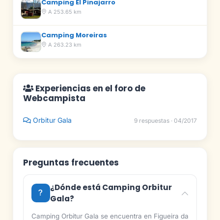
Camping El Pinajarro
A 253.65 km
Camping Moreiras
A 263.23 km
Experiencias en el foro de
Webcampista
Orbitur Gala
9 respuestas · 04/2017
Preguntas frecuentes
¿Dónde está Camping Orbitur
Gala?
Camping Orbitur Gala se encuentra en Figueira da