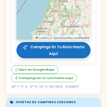
Leaflet
|
©
OpenStreetMap
contributors
Campings En Tu Ruta Hasta
Aquí
Abrir en Google Maps
Campings en tu ruta hasta aquí
40º 7' 5" N · 8º 51' 24" O (40.11833, -8.85667)
OFERTAS DE CAMPINGS CERCANOS