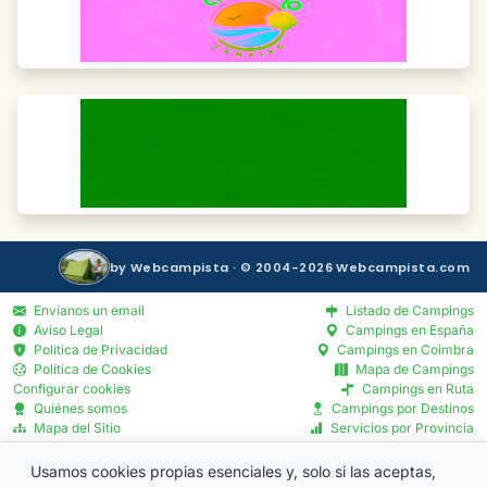
by Webcampista · © 2004-2026 Webcampista.com
Envíanos un email
Listado de Campings
Aviso Legal
Campings en España
Política de Privacidad
Campings en Coimbra
Política de Cookies
Mapa de Campings
Configurar cookies
Campings en Ruta
Quiénes somos
Campings por Destinos
Mapa del Sitio
Servicios por Provincia
Blog
Menú Profesionales
Usamos cookies propias esenciales y, solo si las aceptas,