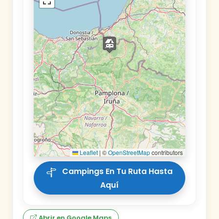
Leaflet
|
©
OpenStreetMap
contributors
Campings En Tu Ruta Hasta
Aquí
Abrir en Google Maps