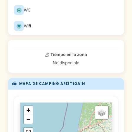
WC
Wifi
Tiempo en la zona
No disponible
MAPA DE CAMPING ARIZTIGAIN
+
−