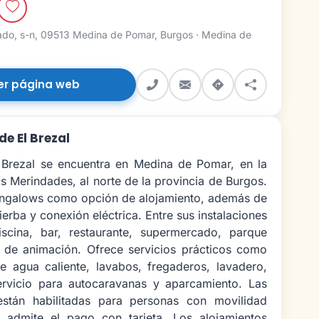
ado, s-n, 09513 Medina de Pomar, Burgos · Medina de
er página web
de El Brezal
 Brezal se encuentra en Medina de Pomar, en la
 Merindades, al norte de la provincia de Burgos.
ngalows como opción de alojamiento, además de
erba y conexión eléctrica. Entre sus instalaciones
scina, bar, restaurante, supermercado, parque
a de animación. Ofrece servicios prácticos como
e agua caliente, lavabos, fregaderos, lavadero,
ervicio para autocaravanas y aparcamiento. Las
 están habilitadas para personas con movilidad
 admite el pago con tarjeta. Los alojamientos