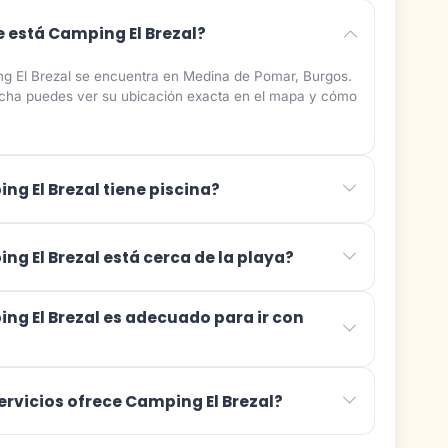
 está Camping El Brezal?
g El Brezal se encuentra en Medina de Pomar, Burgos.
ficha puedes ver su ubicación exacta en el mapa y cómo
ng El Brezal tiene piscina?
ng El Brezal está cerca de la playa?
ng El Brezal es adecuado para ir con
ervicios ofrece Camping El Brezal?