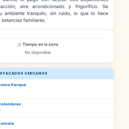
facción, aire acondicionado y frigorífico. Se
u ambiente tranquilo, sin ruido, lo que lo hace
estancias familiares.
Tiempo en la zona
No disponible
STACADOS CERCANOS
Somo Parque
Colombres
m
Zumaia