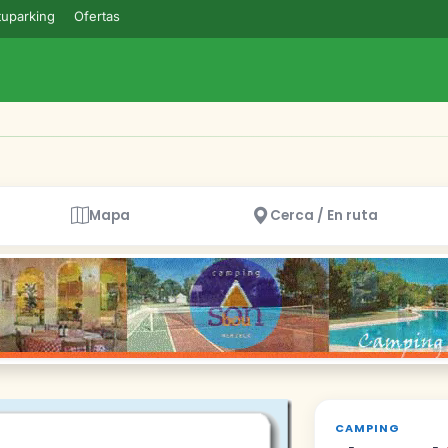
uparking
Ofertas
Mapa
Cerca / En ruta
CAMPING