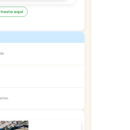
 hasta aquí
ada
anas.