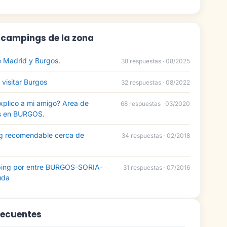
: campings de la zona
 Madrid y Burgos.
38 respuestas · 08/2025
visitar Burgos
32 respuestas · 08/2022
xplico a mi amigo? Area de
68 respuestas · 03/2020
s en BURGOS.
g recomendable cerca de
34 respuestas · 02/2018
ing por entre BURGOS-SORIA-
31 respuestas · 07/2016
uda
recuentes