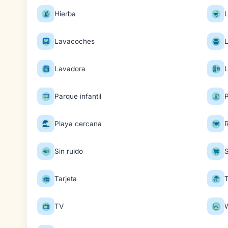
Hierba
Lavacoches
Lavadora
Parque infantil
P
Playa cercana
Sin ruido
Tarjeta
TV