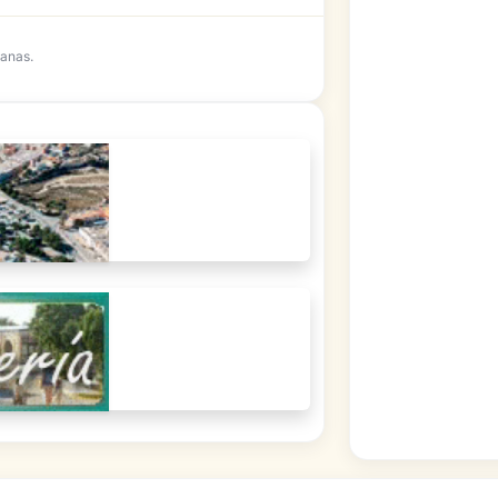
anas.