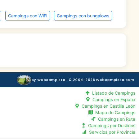
Campings con WiFi
Campings con bungalows
by Webcampista · © 2004-2026 Webcampista.com
Listado de Campings
Campings en España
Campings en Castilla León
Mapa de Campings
Campings en Ruta
Campings por Destinos
Servicios por Provincia