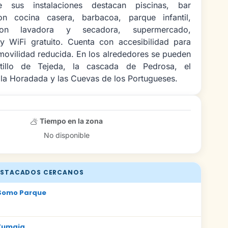
e sus instalaciones destacan piscinas, bar
on cocina casera, barbacoa, parque infantil,
con lavadora y secadora, supermercado,
y WiFi gratuito. Cuenta con accesibilidad para
ovilidad reducida. En los alrededores se pueden
astillo de Tejeda, la cascada de Pedrosa, el
 la Horadada y las Cuevas de los Portugueses.
Tiempo en la zona
No disponible
STACADOS CERCANOS
Somo Parque
Zumaia