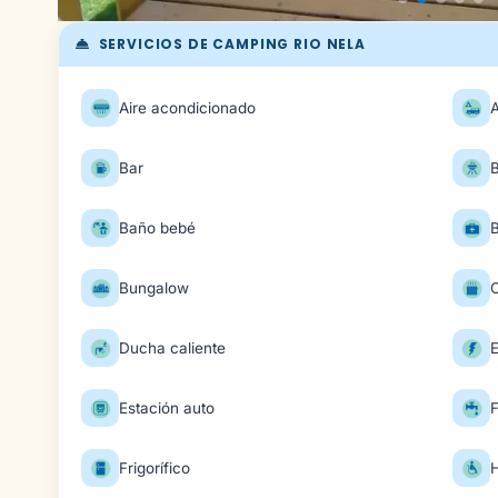
SERVICIOS DE CAMPING RIO NELA
Aire acondicionado
Bar
Baño bebé
B
Bungalow
Ducha caliente
E
Estación auto
Frigorífico
H