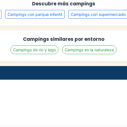
Descubre más campings
Campings con parque infantil
Campings con supermercado
Campings similares por entorno
Campings de río y lago
Campings en la naturaleza