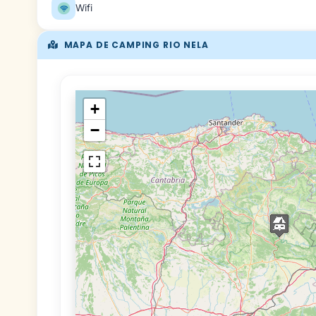
Wifi
MAPA DE CAMPING RIO NELA
+
−