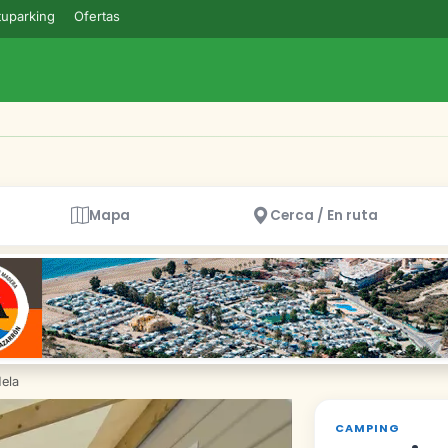
uparking
Ofertas
Mapa
Cerca / En ruta
ela
CAMPING