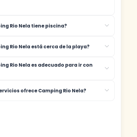
ng Rio Nela tiene piscina?
ng Rio Nela está cerca de la playa?
ng Rio Nela es adecuado para ir con
ervicios ofrece Camping Rio Nela?