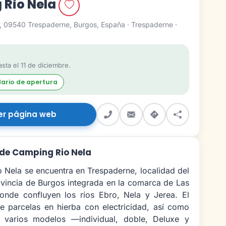
 Rio Nela
, 09540 Trespaderne, Burgos, España · Trespaderne ·
sta el 11 de diciembre.
dario de apertura
er página web
 de Camping Rio Nela
 Nela se encuentra en Trespaderne, localidad del
ovincia de Burgos integrada en la comarca de Las
onde confluyen los ríos Ebro, Nela y Jerea. El
e parcelas en hierba con electricidad, así como
 varios modelos —individual, doble, Deluxe y