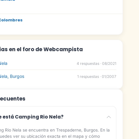
Colombres
ias en el foro de Webcampista
Nela
4 respuestas · 08/2021
ela, Burgos
1 respuestas · 01/2007
recuentes
 está Camping Rio Nela?
g Rio Nela se encuentra en Trespaderne, Burgos. En la
puedes ver su ubicación exacta en el mapa y cómo