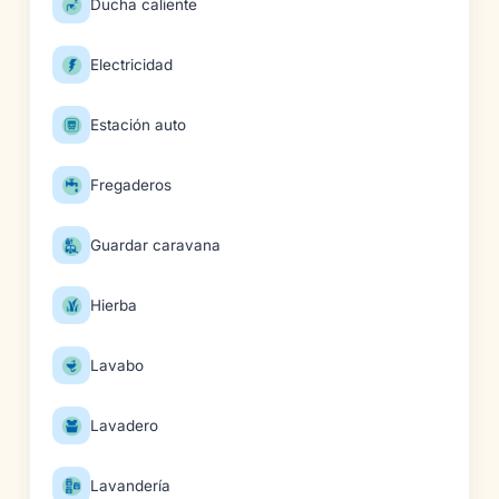
Ducha caliente
Electricidad
Estación auto
Fregaderos
Guardar caravana
Hierba
Lavabo
Lavadero
Lavandería