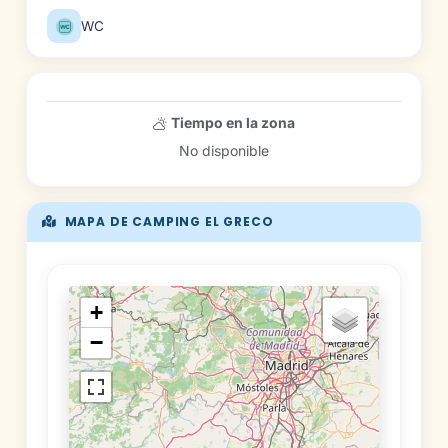
WC
Tiempo en la zona
No disponible
MAPA DE CAMPING EL GRECO
+
−