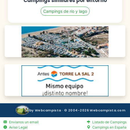
Campings similares por entorno
Campings de río y lago
by Webcampista · © 2004-2026 Webcampista.com
Envíanos un email
Listado de Campings
Aviso Legal
Campings en España