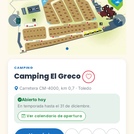
Anterior
Siguie
CAMPING
Camping El Greco
Carretera CM-4000, km 0,7 · Toledo
Abierto hoy
En temporada hasta el 31 de diciembre.
Ver calendario de apertura