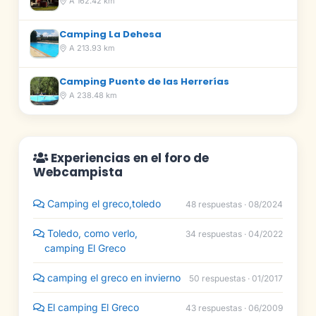
A 162.42 km
Camping La Dehesa
A 213.93 km
Camping Puente de las Herrerías
A 238.48 km
Experiencias en el foro de
Webcampista
Camping el greco,toledo
48 respuestas · 08/2024
Toledo, como verlo,
34 respuestas · 04/2022
camping El Greco
camping el greco en invierno
50 respuestas · 01/2017
El camping El Greco
43 respuestas · 06/2009