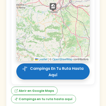
Leaflet
|
©
OpenStreetMap
contributors
Campings En Tu Ruta Hasta
Aquí
Abrir en Google Maps
Campings en tu ruta hasta aquí