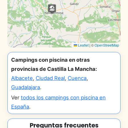
Leaflet
|
©
OpenStreetMap
Campings con piscina en otras
provincias de Castilla La Mancha:
Albacete
,
Ciudad Real
,
Cuenca
,
Guadalajara
.
Ver
todos los campings con piscina en
España
.
Preguntas frecuentes