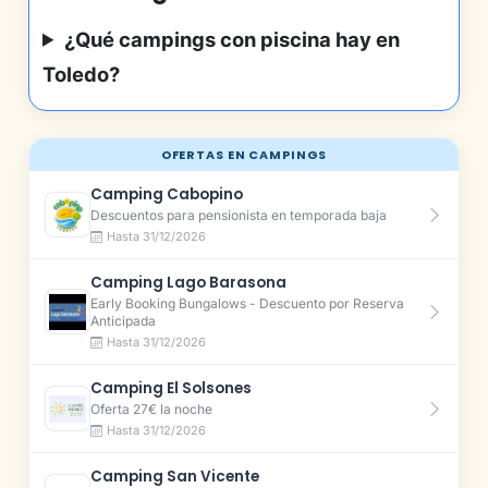
¿Qué campings con piscina hay en
Toledo?
OFERTAS EN CAMPINGS
Camping Cabopino
Descuentos para pensionista en temporada baja
Hasta 31/12/2026
Camping Lago Barasona
Early Booking Bungalows - Descuento por Reserva
Anticipada
Hasta 31/12/2026
Camping El Solsones
Oferta 27€ la noche
Hasta 31/12/2026
Camping San Vicente