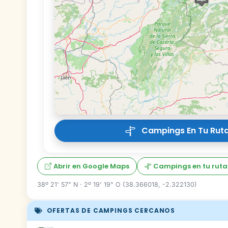
Campings En Tu Ruta
Abrir en Google Maps
Campings en tu ruta
38º 21' 57" N · 2º 19' 19" O (38.366018, -2.322130)
OFERTAS DE CAMPINGS CERCANOS