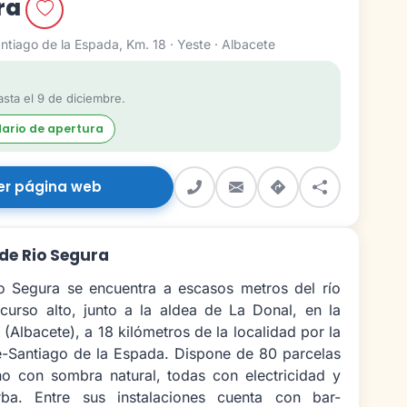
ura
ntiago de la Espada, Km. 18 · Yeste · Albacete
sta el 9 de diciembre.
dario de apertura
er página web
de Rio Segura
o Segura se encuentra a escasos metros del río
curso alto, junto a la aldea de La Donal, en la
 (Albacete), a 18 kilómetros de la localidad por la
e-Santiago de la Espada. Dispone de 80 parcelas
o con sombra natural, todas con electricidad y
rba. Entre sus instalaciones cuenta con bar-