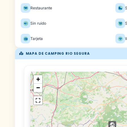
Restaurante
Sin ruido
Tarjeta
W
MAPA DE CAMPING RIO SEGURA
+
−