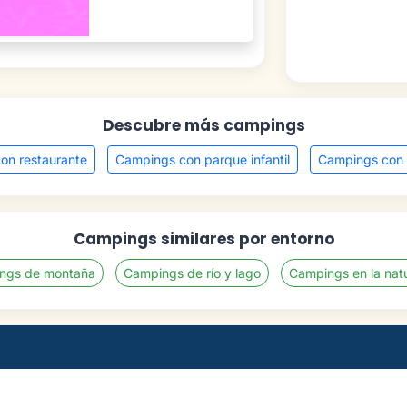
Descubre más campings
on restaurante
Campings con parque infantil
Campings con
Campings similares por entorno
ngs de montaña
Campings de río y lago
Campings en la nat