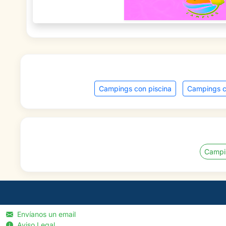
Campings con piscina
Campings c
Campi
Envíanos un email
Aviso Legal