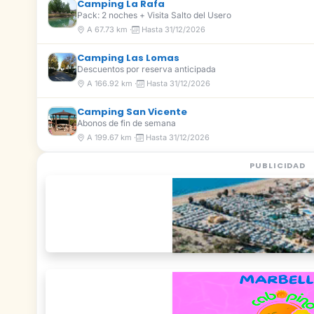
Camping La Rafa
Pack: 2 noches + Visita Salto del Usero
A 67.73 km ·
Hasta 31/12/2026
Camping Las Lomas
Descuentos por reserva anticipada
A 166.92 km ·
Hasta 31/12/2026
Camping San Vicente
Abonos de fin de semana
A 199.67 km ·
Hasta 31/12/2026
PUBLICIDAD