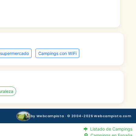
 supermercado
Campings con WiFi
uraleza
by Webcampista · © 2004-2026 Webcampista.com
Listado de Campings
Campings en España