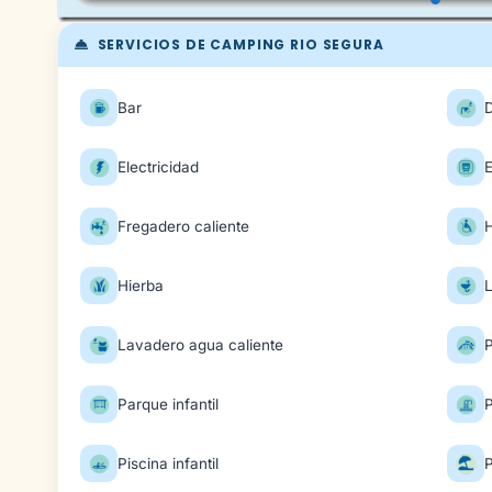
SERVICIOS DE CAMPING RIO SEGURA
Bar
Electricidad
E
Fregadero caliente
H
Hierba
Lavadero agua caliente
Parque infantil
P
Piscina infantil