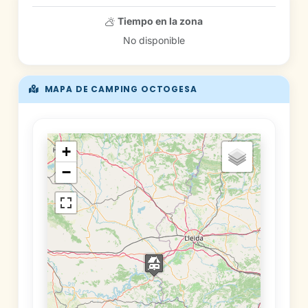
Tiempo en la zona
No disponible
MAPA DE CAMPING OCTOGESA
+
−