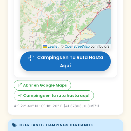
Leaflet
|
©
OpenStreetMap
contributors
Campings En Tu Ruta Hasta
Aquí
Abrir en Google Maps
Campings en tu ruta hasta aquí
41º 22' 40" N · 0º 18' 20" E (41.37803, 0.30571)
OFERTAS DE CAMPINGS CERCANOS