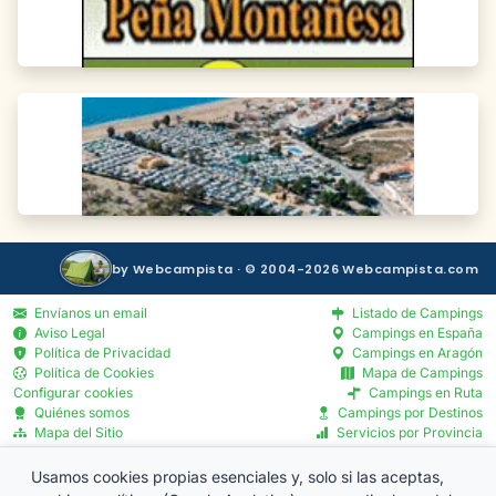
by Webcampista · © 2004-2026 Webcampista.com
Envíanos un email
Listado de Campings
Aviso Legal
Campings en España
Política de Privacidad
Campings en Aragón
Política de Cookies
Mapa de Campings
Configurar cookies
Campings en Ruta
Quiénes somos
Campings por Destinos
Mapa del Sitio
Servicios por Provincia
Blog
Menú Profesionales
Usamos cookies propias esenciales y, solo si las aceptas,