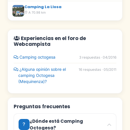
Camping La Llosa
A 70.98 km
Experiencias en el foro de
Webcampista
Camping octogesa
3 respuestas · 04/2016
¿Alguna opinión sobre el
16 respuestas · 05/2011
camping Octogesa
(Mequinenza)?
Preguntas frecuentes
¿Dónde está Camping
Octogesa?