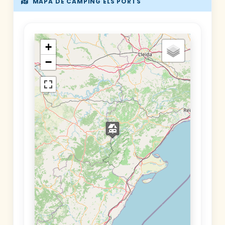
MAPA DE CAMPING ELS PORTS
+
−