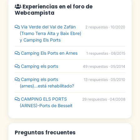
Experiencias en el foro de
Webcampista
Vía Verde del Val de Zafán
2 respuestas · 10/2020
(Tramo Terra Alta y Baix Ebre)
y Camping Els Ports
Camping Els Ports en Arnes
1 respuestas · 08/2015
Camping els ports
49 respuestas · 05/2014
Camping els ports
13 respuestas · 05/2010
(arnes)...está rehabilitado?
CAMPING ELS PORTS
29 respuestas · 04/2008
(ARNES)-Ports de Besseit
Preguntas frecuentes